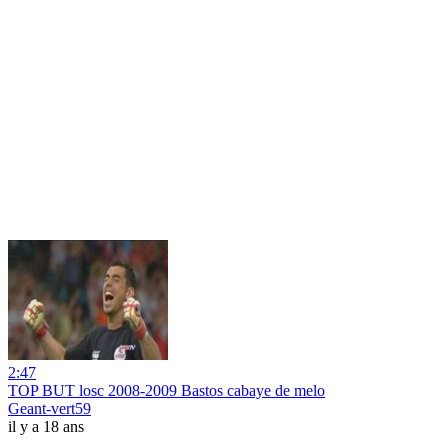
2:47
TOP BUT losc 2008-2009 Bastos cabaye de melo
Geant-vert59
il y a 18 ans