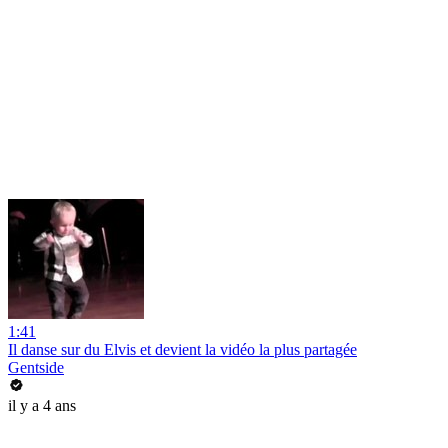
1:41
Il danse sur du Elvis et devient la vidéo la plus partagée
Gentside
il y a 4 ans