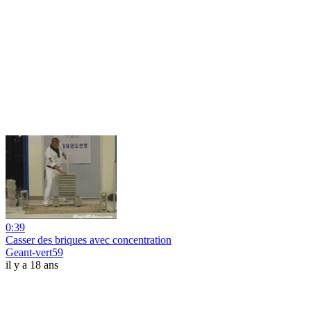
0:39
Casser des briques avec concentration
Geant-vert59
il y a 18 ans