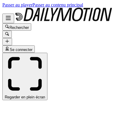
Passer au player
Passer au contenu principal
Rechercher
Se connecter
Regarder en plein écran