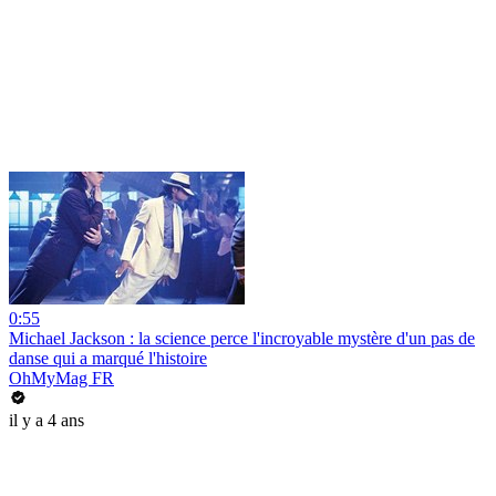
0:55
Michael Jackson : la science perce l'incroyable mystère d'un pas de
danse qui a marqué l'histoire
OhMyMag FR
il y a 4 ans