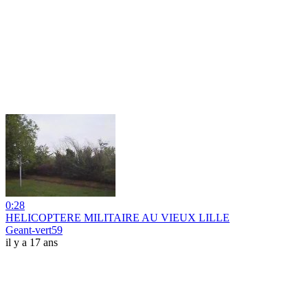
0:28
HELICOPTERE MILITAIRE AU VIEUX LILLE
Geant-vert59
il y a 17 ans