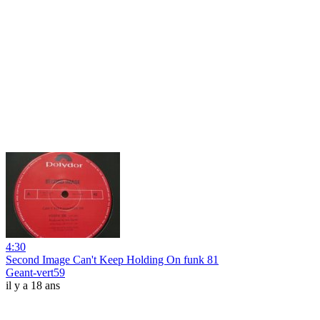
4:30
Second Image Can't Keep Holding On funk 81
Geant-vert59
il y a 18 ans