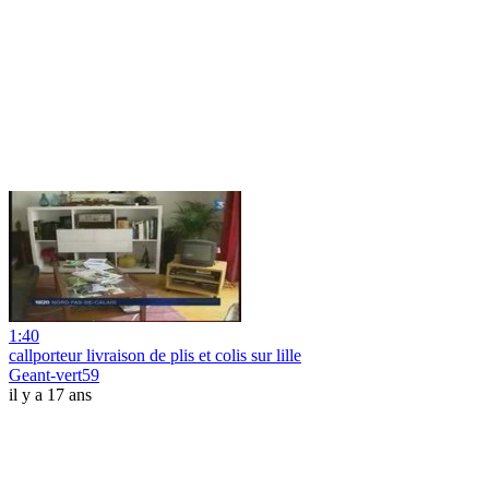
1:40
callporteur livraison de plis et colis sur lille
Geant-vert59
il y a 17 ans