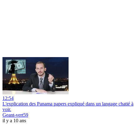
12:54
L'explication des Panama papers expliqué dans un langage chatié à
voir.
Geant-vert59
il y a 10 ans