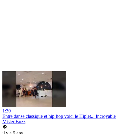
1:30
Entre danse classique et hip-hop voici le Hiplet... Incroyable
Mister Buzz
il y a 9 ans