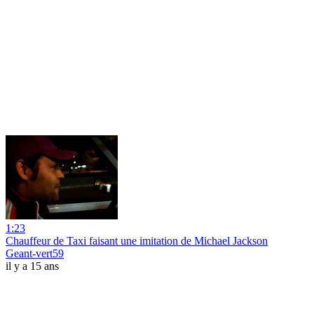
1:23
Chauffeur de Taxi faisant une imitation de Michael Jackson
Geant-vert59
il y a 15 ans