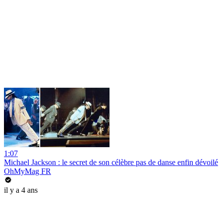
1:07
Michael Jackson : le secret de son célèbre pas de danse enfin dévoilé
OhMyMag FR
il y a 4 ans