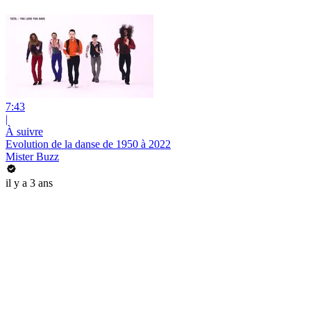
7:43
|
À suivre
Evolution de la danse de 1950 à 2022
Mister Buzz
il y a 3 ans