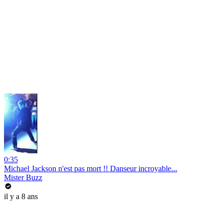
0:35
Michael Jackson n'est pas mort !! Danseur incroyable...
Mister Buzz
il y a 8 ans