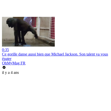
0:35
Ce gorille danse aussi bien que Michael Jackson. Son talent va vous
épater
OhMyMag FR
il y a 4 ans