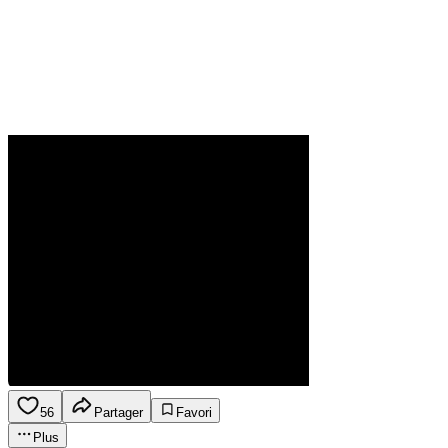
56
Partager
Favori
Plus