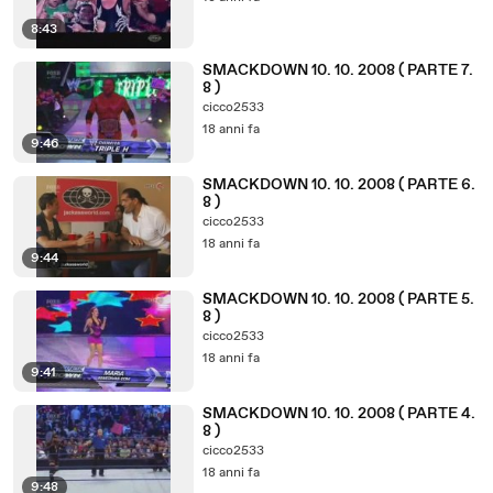
8:43
SMACKDOWN 10. 10. 2008 ( PARTE 7.
8 )
cicco2533
18 anni fa
9:46
SMACKDOWN 10. 10. 2008 ( PARTE 6.
8 )
cicco2533
18 anni fa
9:44
SMACKDOWN 10. 10. 2008 ( PARTE 5.
8 )
cicco2533
18 anni fa
9:41
SMACKDOWN 10. 10. 2008 ( PARTE 4.
8 )
cicco2533
18 anni fa
9:48