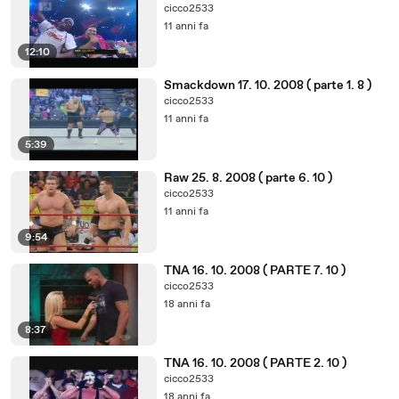
cicco2533
11 anni fa
12:10
Smackdown 17. 10. 2008 ( parte 1. 8 )
cicco2533
11 anni fa
5:39
Raw 25. 8. 2008 ( parte 6. 10 )
cicco2533
11 anni fa
9:54
TNA 16. 10. 2008 ( PARTE 7. 10 )
cicco2533
18 anni fa
8:37
TNA 16. 10. 2008 ( PARTE 2. 10 )
cicco2533
18 anni fa