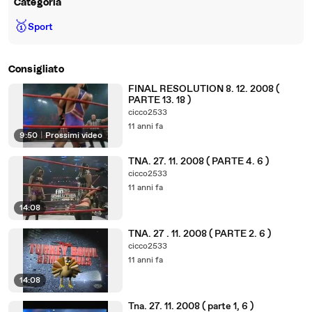
Categoria
🥇
Sport
Consigliato
FINAL RESOLUTION 8. 12. 2008 (
PARTE 13. 18 )
cicco2533
11 anni fa
9:50
|
Prossimi video
TNA. 27. 11. 2008 ( PARTE 4. 6 )
cicco2533
11 anni fa
14:08
TNA. 27 . 11. 2008 ( PARTE 2. 6 )
cicco2533
11 anni fa
14:08
Tna. 27. 11. 2008 ( parte 1, 6 )