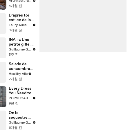
Japanese-
Architectural Digest
Style Home &
4개월 전
Workshop
D’après toi
est-ce de la
trahison ? 👀
Laury Aucalme
3개월 전
INA : « Une
petite gifle de
temps en
Guillaume Genou
temps, ça va »
5주 전
Salade de
concombre
antillaise
Healthy Alie
2개월 전
Every Dress
You Need to
See From the
POPSUGAR Fashion
Vanity Fair
9년 전
Oscars
Afterparty in
On le
60 Seconds
séquestre
pour son bien
Guillaume Genou
6개월 전