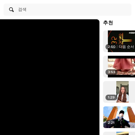
검색
추천
2:50
|
다음 순서
3:53
1:29
2:21