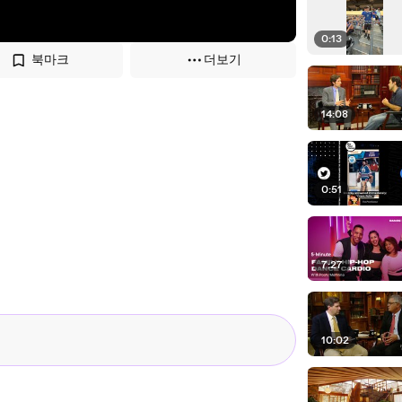
0:13
북마크
더보기
14:08
0:51
7:27
10:02