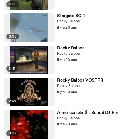
0:38
Stargate SG-1
Rocky Balboa
il y a 20 ans
3:05
Rocky Balboa
Rocky Balboa
il y a 20 ans
1:15
Rocky Balboa VOSTFR
Rocky Balboa
il y a 20 ans
2:01
Am£rican Girl$...Bonu$ D£ Fin
Rocky Balboa
il y a 20 ans
3:02