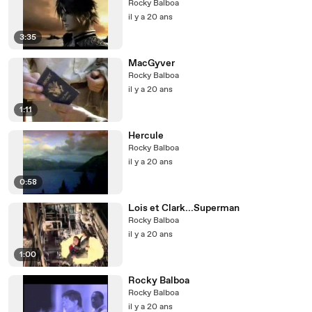
Rocky Balboa
il y a 20 ans
3:35
MacGyver
Rocky Balboa
il y a 20 ans
1:11
Hercule
Rocky Balboa
il y a 20 ans
0:58
Lois et Clark...Superman
Rocky Balboa
il y a 20 ans
1:00
Rocky Balboa
Rocky Balboa
il y a 20 ans