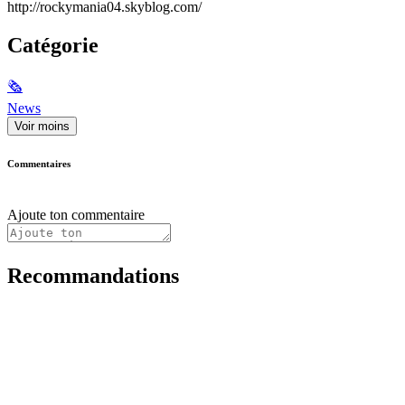
http://rockymania04.skyblog.com/
Catégorie
🗞
News
Voir moins
Commentaires
Ajoute ton commentaire
Recommandations