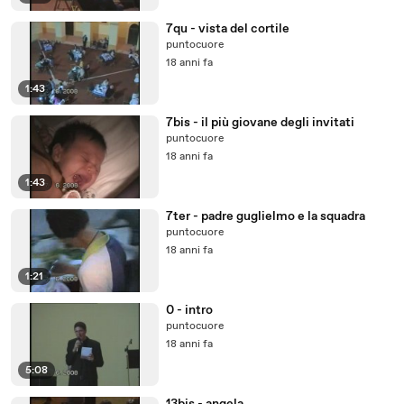
7qu - vista del cortile
puntocuore
18 anni fa
1:43
7bis - il più giovane degli invitati
puntocuore
18 anni fa
1:43
7ter - padre guglielmo e la squadra
puntocuore
18 anni fa
1:21
0 - intro
puntocuore
18 anni fa
5:08