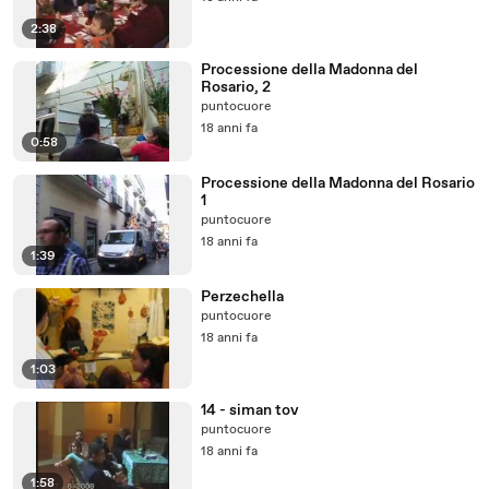
2:38
Processione della Madonna del
Rosario, 2
puntocuore
18 anni fa
0:58
Processione della Madonna del Rosario
1
puntocuore
18 anni fa
1:39
Perzechella
puntocuore
18 anni fa
1:03
14 - siman tov
puntocuore
18 anni fa
1:58