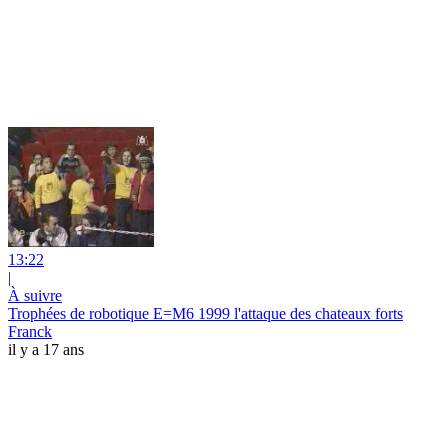
13:22
|
À suivre
Trophées de robotique E=M6 1999 l'attaque des chateaux forts
Franck
il y a 17 ans