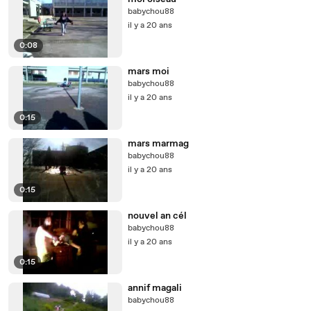
babychou88
il y a 20 ans
0:08
mars moi
babychou88
il y a 20 ans
0:15
mars marmag
babychou88
il y a 20 ans
0:15
nouvel an cél
babychou88
il y a 20 ans
0:15
annif magali
babychou88