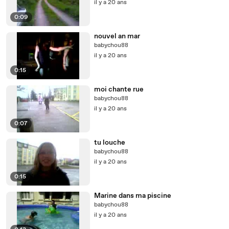
il y a 20 ans
0:09
nouvel an mar
babychou88
il y a 20 ans
0:15
moi chante rue
babychou88
il y a 20 ans
0:07
tu louche
babychou88
il y a 20 ans
0:15
Marine dans ma piscine
babychou88
il y a 20 ans