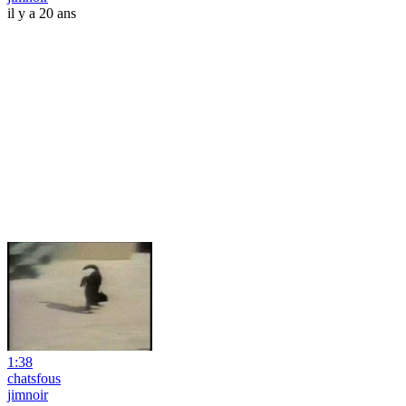
il y a 20 ans
1:38
chatsfous
jimnoir