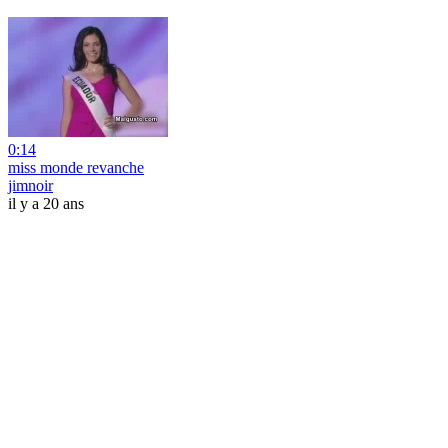
0:14
miss monde revanche
jimnoir
il y a 20 ans