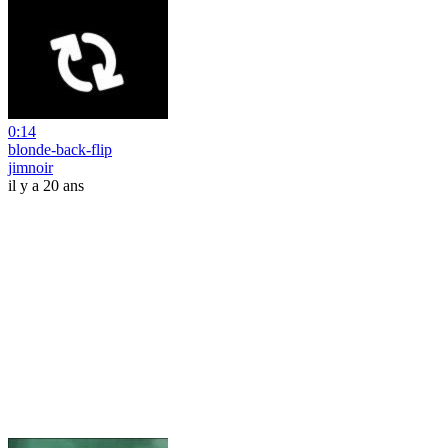
0:14
blonde-back-flip
jimnoir
il y a 20 ans