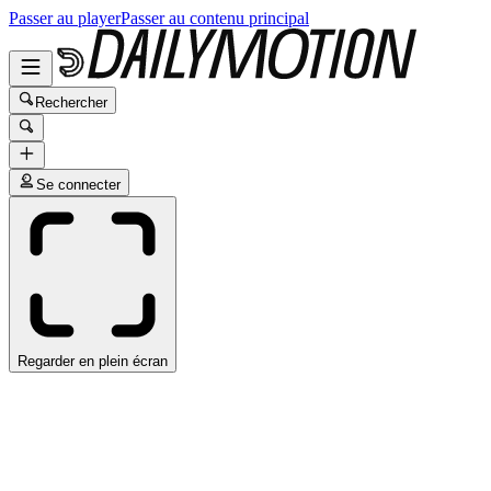
Passer au player
Passer au contenu principal
Rechercher
Se connecter
Regarder en plein écran