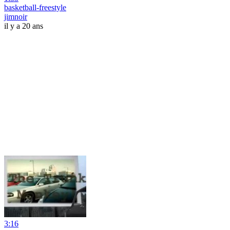
basketball-freestyle
jimnoir
il y a 20 ans
3:16