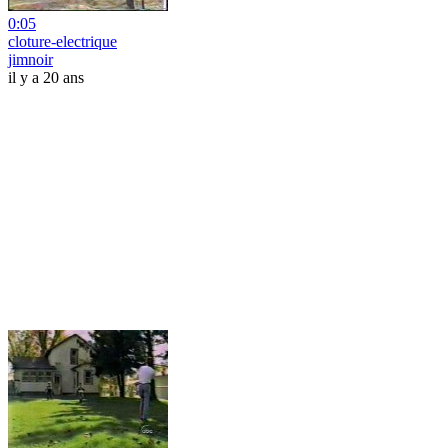
0:05
cloture-electrique
jimnoir
il y a 20 ans