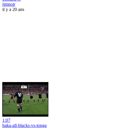
jimnoir
il y a 20 ans
1:07
haka-all-blacks-vs-tonga