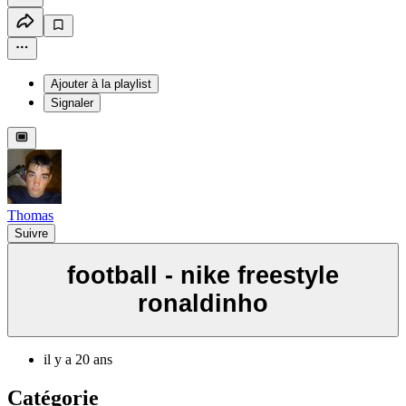
Ajouter à la playlist
Signaler
Thomas
Suivre
football - nike freestyle
ronaldinho
il y a 20 ans
Catégorie