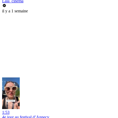
Lala_cinema
il y a 1 semaine
1:53
4e jour au festival d’Annecy