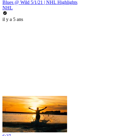
Blues @ Wild 5/1/21 | NHL Highlights
NHL
il y a 5 ans