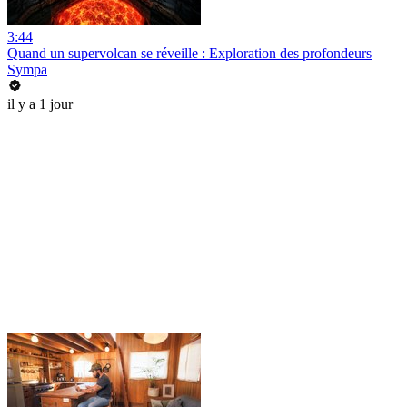
3:44
Quand un supervolcan se réveille : Exploration des profondeurs
Sympa
il y a 1 jour