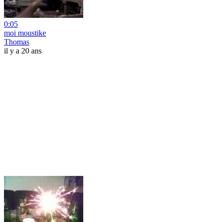
0:05
moi moustike
Thomas
il y a 20 ans