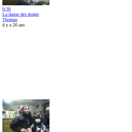
0:30
La danse des doigts
Thomas
il y a 20 ans