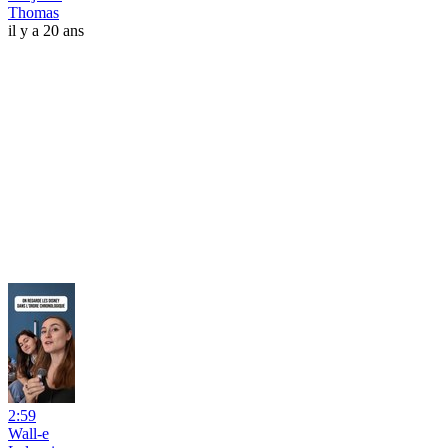
Thomas
il y a 20 ans
2:59
Wall-e