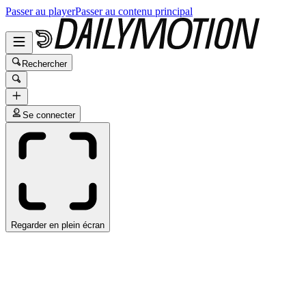
Passer au player
Passer au contenu principal
Rechercher
Se connecter
Regarder en plein écran