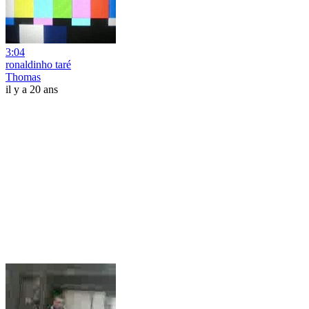
3:04
ronaldinho taré
Thomas
il y a 20 ans