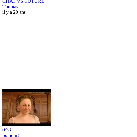
CHAT VS TUTURE
Thomas
il y a 20 ans
0:33
bonjour!