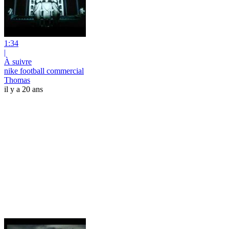
1:34
|
À suivre
nike football commercial
Thomas
il y a 20 ans