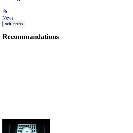
🗞
News
Voir moins
Recommandations