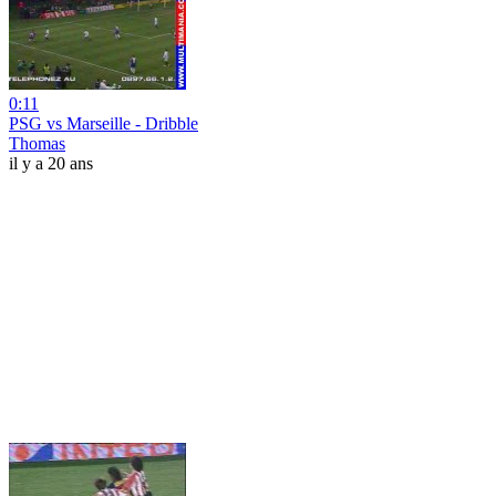
0:11
PSG vs Marseille - Dribble
Thomas
il y a 20 ans