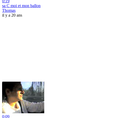
0:19
sa C moi et mon ballon
Thomas
il y a 20 ans
0:09