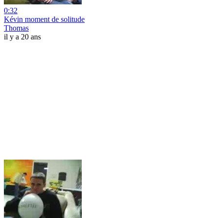
0:32
Kévin moment de solitude
Thomas
il y a 20 ans