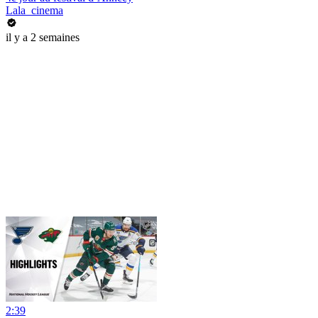
Lala_cinema
il y a 2 semaines
2:39