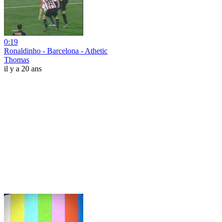
0:19
Ronaldinho - Barcelona - Athetic
Thomas
il y a 20 ans