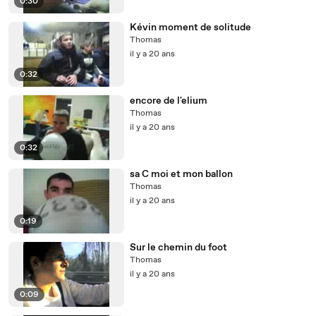
0:30
Kévin moment de solitude
Thomas
il y a 20 ans
0:32
encore de l'elium
Thomas
il y a 20 ans
0:32
sa C moi et mon ballon
Thomas
il y a 20 ans
0:19
Sur le chemin du foot
Thomas
il y a 20 ans
0:09