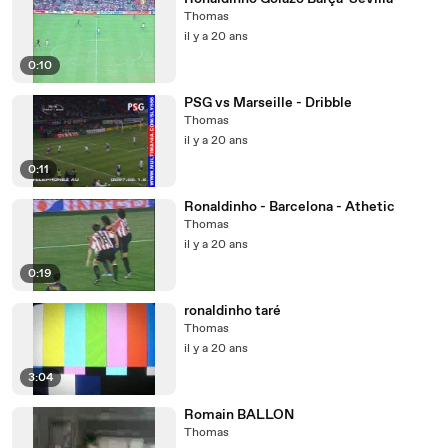
Thomas
il y a 20 ans
0:10
PSG vs Marseille - Dribble
Thomas
il y a 20 ans
0:11
Ronaldinho - Barcelona - Athetic
Thomas
il y a 20 ans
0:19
ronaldinho taré
Thomas
il y a 20 ans
3:04
Romain BALLON
Thomas