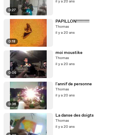
il y a 20 ans
0:27
PAPILLON!!!!!!!!!!!
Thomas
il y a 20 ans
0:18
moi moustike
Thomas
il y a 20 ans
0:05
l'annif de personne
Thomas
il y a 20 ans
0:36
La danse des doigts
Thomas
il y a 20 ans