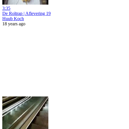
3:35
De Roltrap | Aflevering 19
Huub Koch
18 years ago