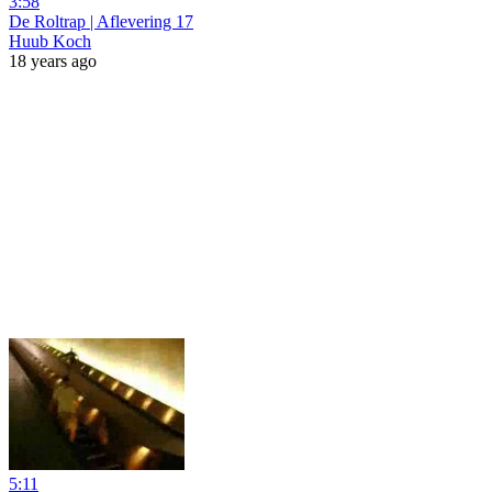
3:58
De Roltrap | Aflevering 17
Huub Koch
18 years ago
5:11