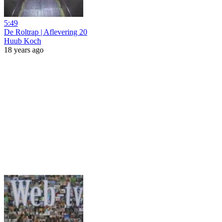
5:49
De Roltrap | Aflevering 20
Huub Koch
18 years ago