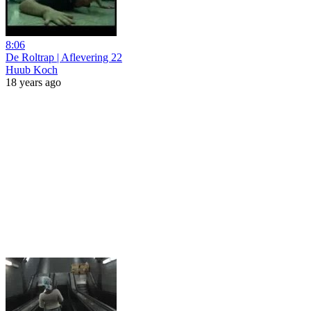
8:06
De Roltrap | Aflevering 22
Huub Koch
18 years ago