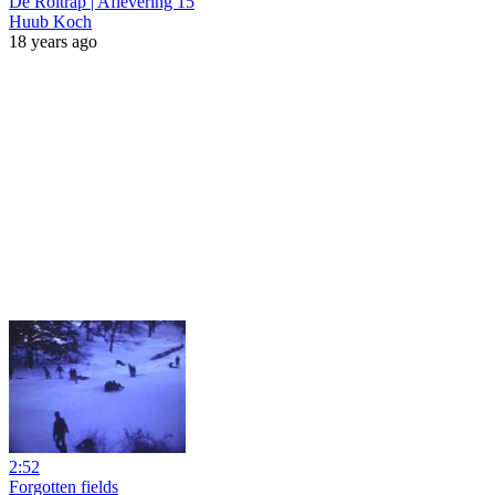
De Roltrap | Aflevering 15
Huub Koch
18 years ago
2:52
Forgotten fields