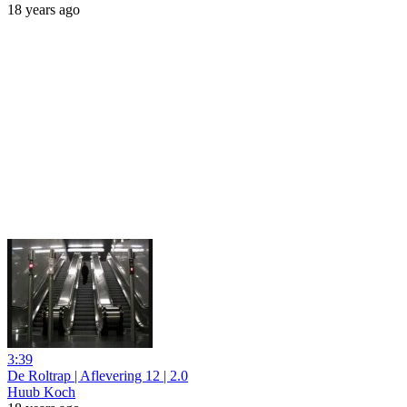
18 years ago
3:39
De Roltrap | Aflevering 12 | 2.0
Huub Koch