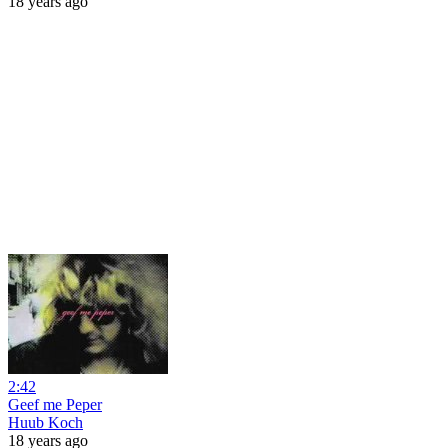
18 years ago
2:42
Geef me Peper
Huub Koch
18 years ago