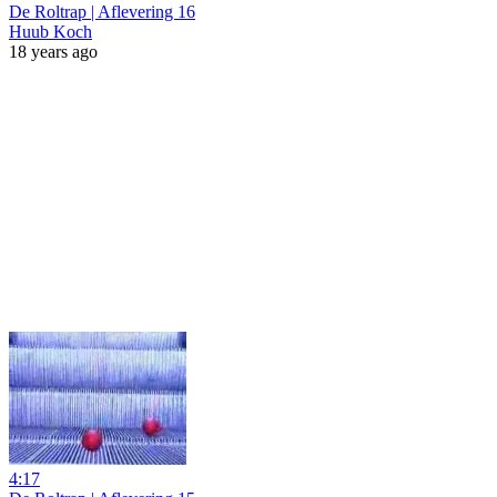
De Roltrap | Aflevering 16
Huub Koch
18 years ago
4:17