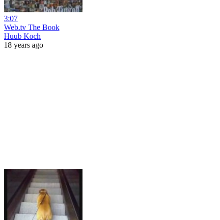
3:07
Web.tv The Book
Huub Koch
18 years ago