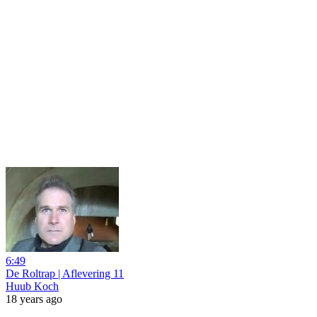
6:49
De Roltrap | Aflevering 11
Huub Koch
18 years ago