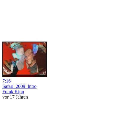
7:16
Safari_2009_Intro
Frank Kipp
vor 17 Jahren