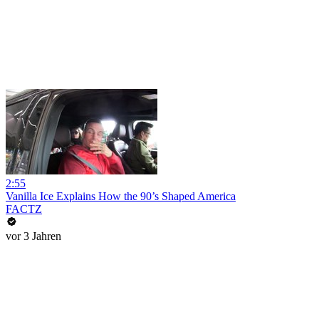
2:55
Vanilla Ice Explains How the 90’s Shaped America
FACTZ
vor 3 Jahren