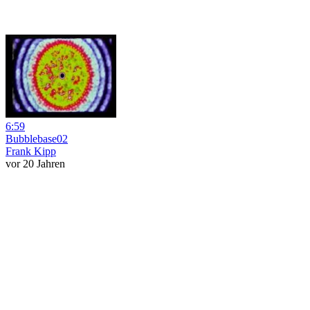
6:59
Bubblebase02
Frank Kipp
vor 20 Jahren