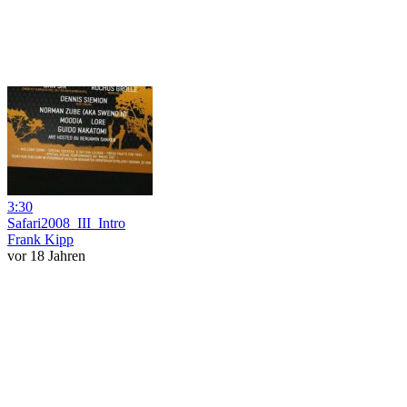
3:30
Safari2008_III_Intro
Frank Kipp
vor 18 Jahren