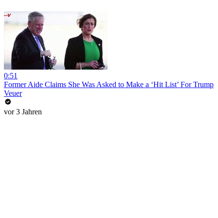
0:51
Former Aide Claims She Was Asked to Make a ‘Hit List’ For Trump
Veuer
vor 3 Jahren