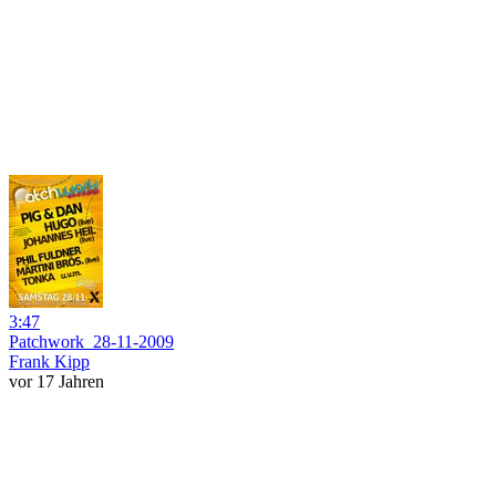
3:47
Patchwork_28-11-2009
Frank Kipp
vor 17 Jahren