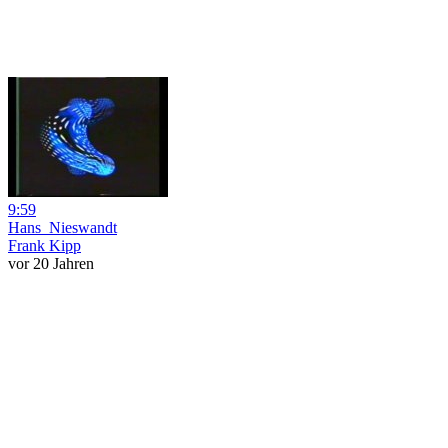
9:59
Hans_Nieswandt
Frank Kipp
vor 20 Jahren