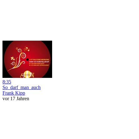
8:35
So_darf_man_auch
Frank Kipp
vor 17 Jahren