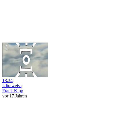
18:34
Ultraweiss
Frank Kipp
vor 17 Jahren