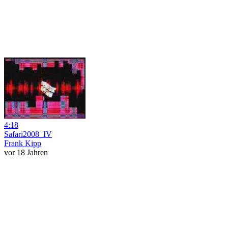
4:18
Safari2008_IV
Frank Kipp
vor 18 Jahren