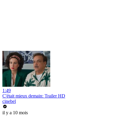
1:49
C'était mieux demain: Trailer HD
cinebel
il y a 10 mois