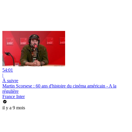
54:01
|
À suivre
Martin Scorsese : 60 ans d'histoire du cinéma américain - A la
régulière
France Inter
il y a 9 mois