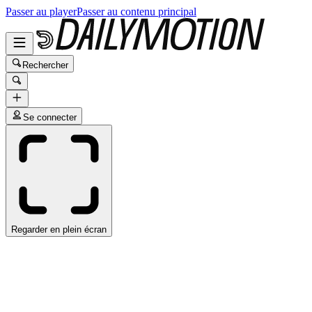
Passer au player
Passer au contenu principal
Rechercher
Se connecter
Regarder en plein écran