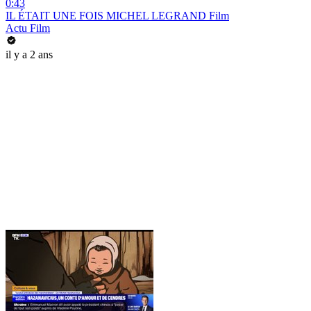
0:43
IL ÉTAIT UNE FOIS MICHEL LEGRAND Film
Actu Film
il y a 2 ans