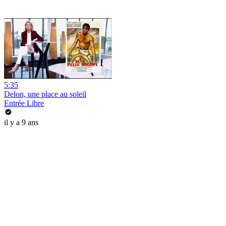
5:35
Delon, une place au soleil
Entrée Libre
il y a 9 ans