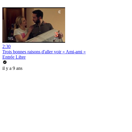
2:30
Trois bonnes raisons d'aller voir « Ami-ami »
Entrée Libre
il y a 9 ans