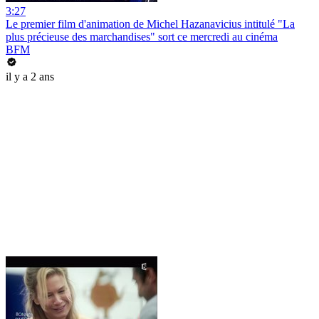
3:27
Le premier film d'animation de Michel Hazanavicius intitulé "La
plus précieuse des marchandises" sort ce mercredi au cinéma
BFM
il y a 2 ans