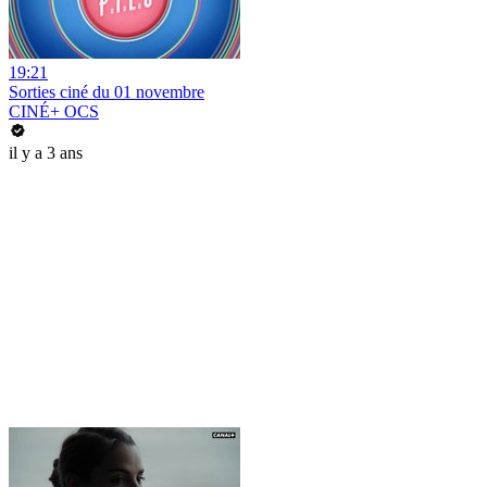
19:21
Sorties ciné du 01 novembre
CINÉ+ OCS
il y a 3 ans