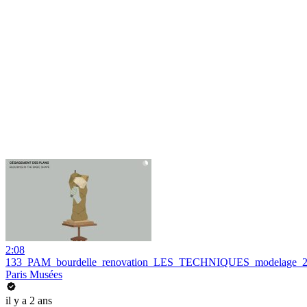
2:08
133_PAM_bourdelle_renovation_LES_TECHNIQUES_modelage_
Paris Musées
il y a 2 ans