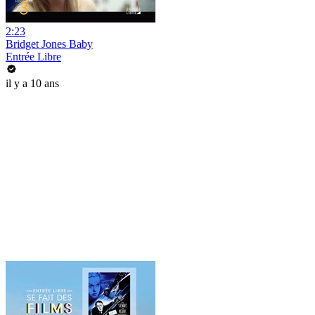
2:23
Bridget Jones Baby
Entrée Libre
il y a 10 ans