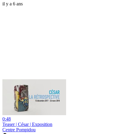
il y a 6 ans
0:48
Teaser | César | Exposition
Centre Pompidou