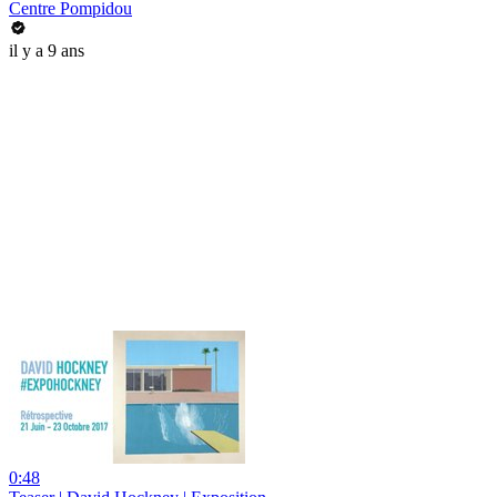
Centre Pompidou
il y a 9 ans
0:48