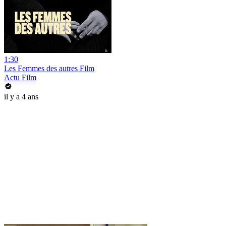
1:30
Les Femmes des autres Film
Actu Film
il y a 4 ans