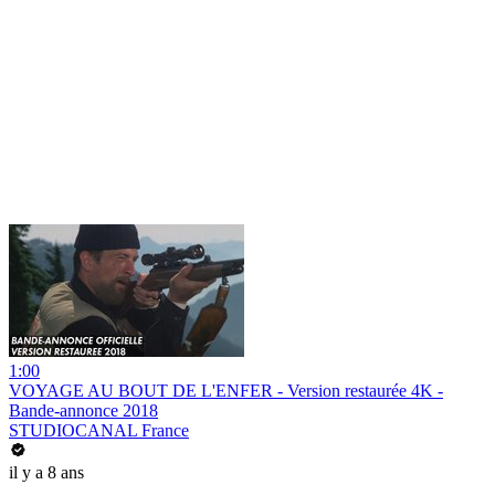
1:00
VOYAGE AU BOUT DE L'ENFER - Version restaurée 4K -
Bande-annonce 2018
STUDIOCANAL France
il y a 8 ans