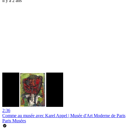
il y a 2 ans
2:36
Comme au musée avec Karel Appel | Musée d'Art Moderne de Paris
Paris Musées