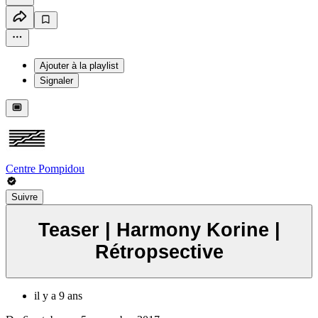
Ajouter à la playlist
Signaler
Centre Pompidou
Suivre
Teaser | Harmony Korine |
Rétropsective
il y a 9 ans