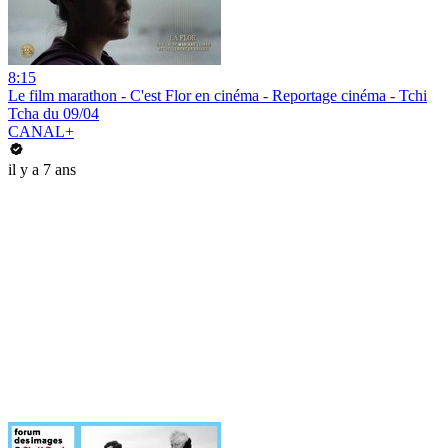
8:15
Le film marathon - C'est Flor en cinéma - Reportage cinéma - Tchi
Tcha du 09/04
CANAL+
il y a 7 ans