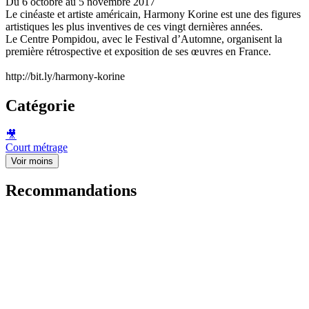
Du 6 octobre au 5 novembre 2017
Le cinéaste et artiste américain, Harmony Korine est une des figures
artistiques les plus inventives de ces vingt dernières années.
Le Centre Pompidou, avec le Festival d’Automne, organisent la
première rétrospective et exposition de ses œuvres en France.
http://bit.ly/harmony-korine
Catégorie
🎥
Court métrage
Voir moins
Recommandations