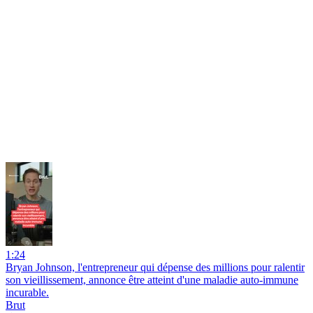
1:24
Bryan Johnson, l'entrepreneur qui dépense des millions pour ralentir
son vieillissement, annonce être atteint d'une maladie auto-immune
incurable.
Brut