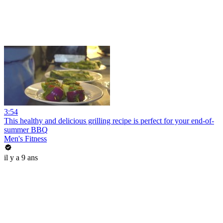
3:54
This healthy and delicious grilling recipe is perfect for your end-of-
summer BBQ
Men's Fitness
il y a 9 ans