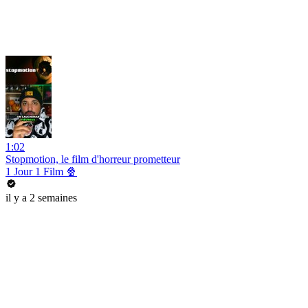
1:02
Stopmotion, le film d'horreur prometteur
1 Jour 1 Film 🍿
il y a 2 semaines