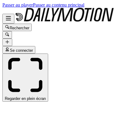
Passer au player
Passer au contenu principal
Rechercher
Se connecter
Regarder en plein écran