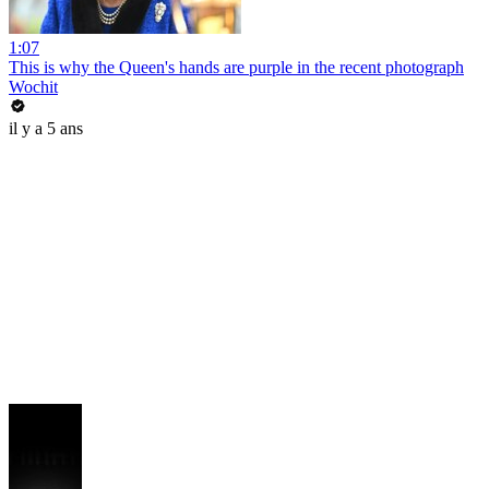
1:07
This is why the Queen's hands are purple in the recent photograph
Wochit
il y a 5 ans