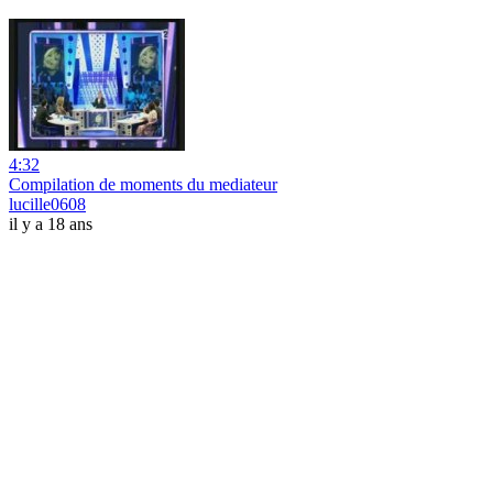
4:32
Compilation de moments du mediateur
lucille0608
il y a 18 ans