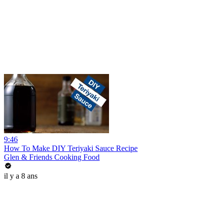
9:46
How To Make DIY Teriyaki Sauce Recipe
Glen & Friends Cooking Food
il y a 8 ans