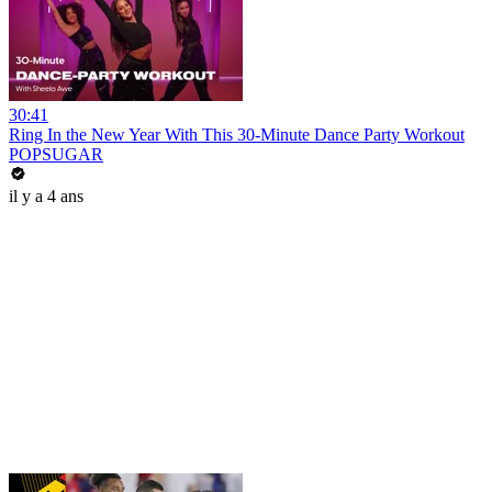
30:41
Ring In the New Year With This 30-Minute Dance Party Workout
POPSUGAR
il y a 4 ans