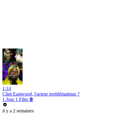
1:14
Clint Eastwood, l'acteur problématique ?
1 Jour 1 Film 🍿
il y a 2 semaines