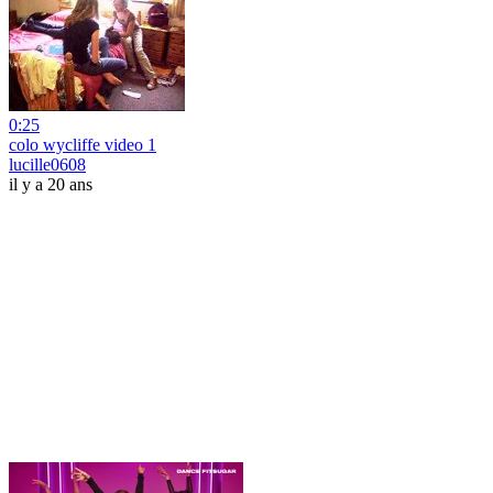
0:25
colo wycliffe video 1
lucille0608
il y a 20 ans