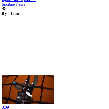
Sporting News
il y a 12 ans
3:09