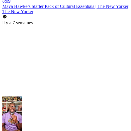
8:09
Maya Hawke’s Starter Pack of Cultural Essentials | The New Yorker
The New Yorker
il y a 7 semaines