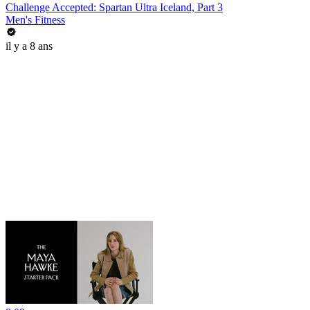
Challenge Accepted: Spartan Ultra Iceland, Part 3
Men's Fitness
il y a 8 ans