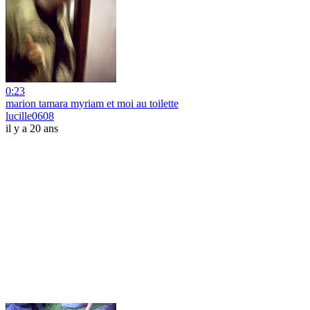
0:23
marion tamara myriam et moi au toilette
lucille0608
il y a 20 ans