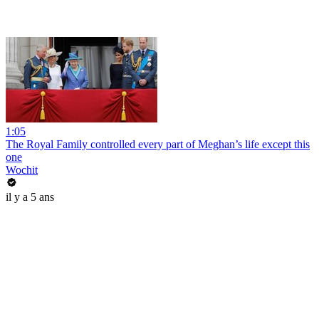
1:05
The Royal Family controlled every part of Meghan’s life except this
one
Wochit
il y a 5 ans