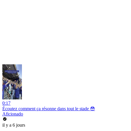
0:17
Écoutez comment ça résonne dans tout le stade 😳
Aficionado
il y a 6 jours