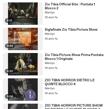
Zio Tibia Official Site : Puntata 1
Blocco 2
Merilyn
18 anni fa
8:15
Siglafinale Zio Tibia Picture Show
Merilyn
18 anni fa
0:44
Zio Tibia Picture Show Prima Puntata
Blocco 1 Originale
Merilyn
18 anni fa
4:30
ZIO TIBIA HORROR DIETRO LE
QUINTE BLOCCO 4
Merilyn
18 anni fa
3:06
ZIO TIBIA HORROR PICTURE SHOW