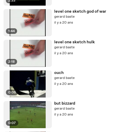
2:33
level one sketch god of war
gerard baste
il y a 20 ans
1:44
level one sketch hulk
gerard baste
il y a 20 ans
2:18
ouch
gerard baste
il y a 20 ans
0:05
but bizzard
gerard baste
il y a 20 ans
0:07