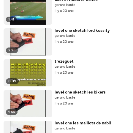
gerard baste
il y a 20 ans
1:41
level one sketch lord kossity
gerard baste
il y a 20 ans
2:25
trezeguet
gerard baste
il y a 20 ans
0:09
level one sketch les bikers
gerard baste
il y a 20 ans
1:46
level one les maillots de nabil
gerard baste