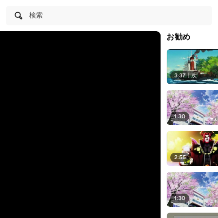
検索
お勧め
3:37
|
次
1:30
2:55
1:30