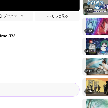
2:57
ブックマーク
もっと見る
1:30
Anime-TV
3:57
0:29
1:29