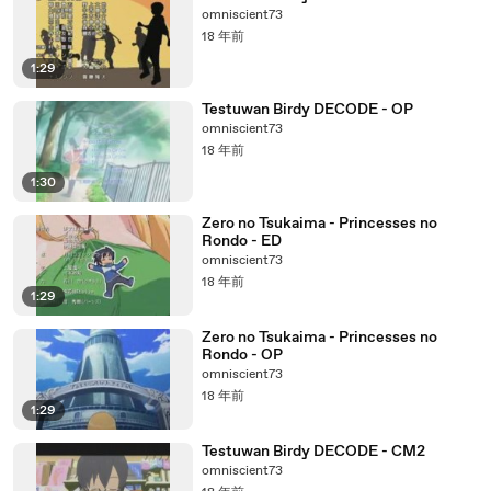
omniscient73
18 年前
1:29
Testuwan Birdy DECODE - OP
omniscient73
18 年前
1:30
Zero no Tsukaima - Princesses no
Rondo - ED
omniscient73
18 年前
1:29
Zero no Tsukaima - Princesses no
Rondo - OP
omniscient73
18 年前
1:29
Testuwan Birdy DECODE - CM2
omniscient73