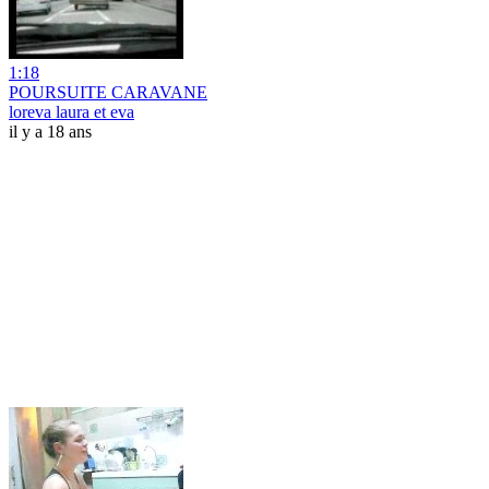
1:18
POURSUITE CARAVANE
loreva laura et eva
il y a 18 ans