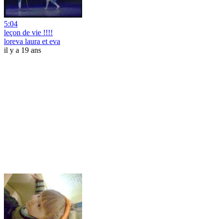
5:04
leçon de vie !!!!
loreva laura et eva
il y a 19 ans