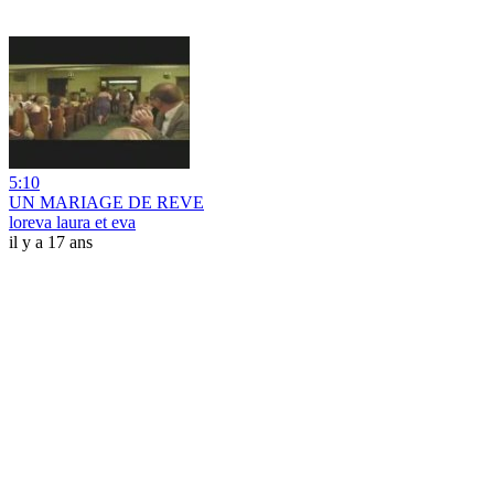
5:10
UN MARIAGE DE REVE
loreva laura et eva
il y a 17 ans