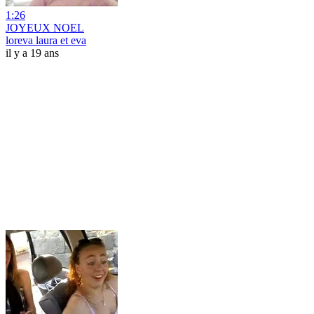
1:26
JOYEUX NOEL
loreva laura et eva
il y a 19 ans