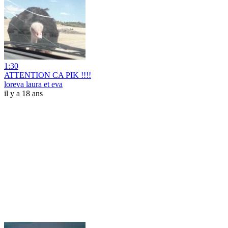
1:30
ATTENTION CA PIK !!!!
loreva laura et eva
il y a 18 ans