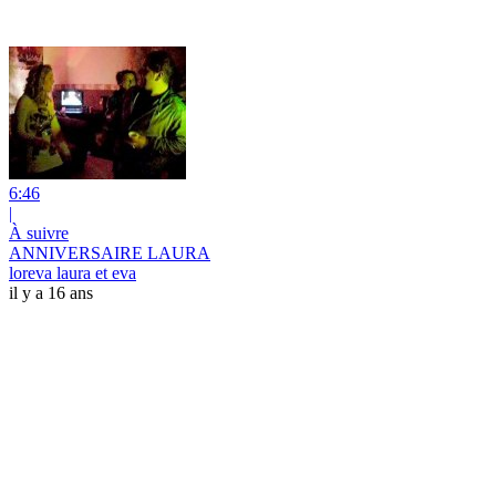
6:46
|
À suivre
ANNIVERSAIRE LAURA
loreva laura et eva
il y a 16 ans