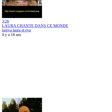
3:26
LAURA CHANTE DANS CE MONDE
loreva laura et eva
il y a 18 ans