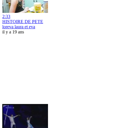
2:33
HISTOIRE DE PETE
loreva laura et eva
il y a 19 ans