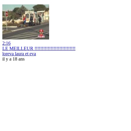
2:16
LE MEILLEUR !!!!!!!!!!!!!!!!!!!!!!!!!!!!
loreva laura et eva
il y a 18 ans