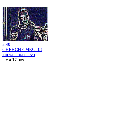
2:49
CHERCHE MEC !!!!
loreva laura et eva
il y a 17 ans