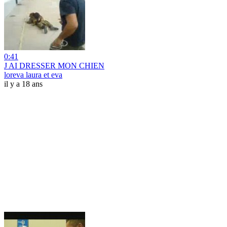
0:41
J AI DRESSER MON CHIEN
loreva laura et eva
il y a 18 ans