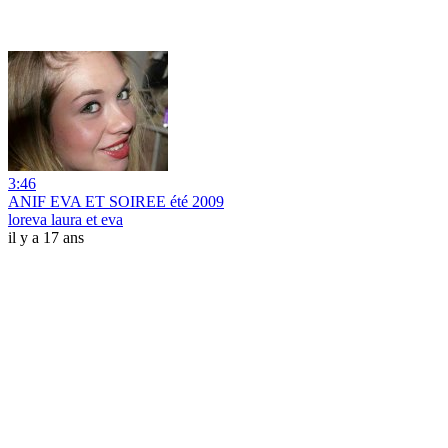
3:46
ANIF EVA ET SOIREE été 2009
loreva laura et eva
il y a 17 ans