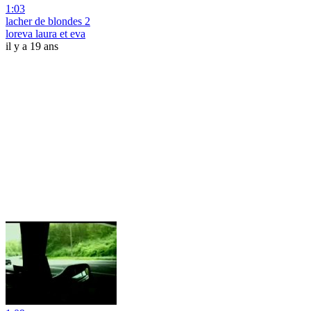
1:03
lacher de blondes 2
loreva laura et eva
il y a 19 ans