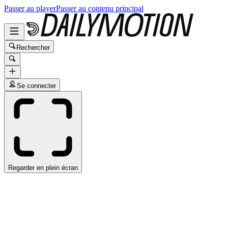
Passer au player
Passer au contenu principal
Rechercher
Se connecter
Regarder en plein écran