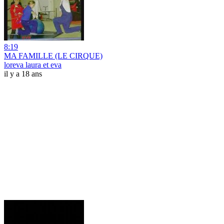
8:19
MA FAMILLE (LE CIRQUE)
loreva laura et eva
il y a 18 ans