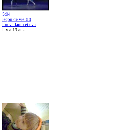
5:04
leçon de vie !!!!
loreva laura et eva
il y a 19 ans