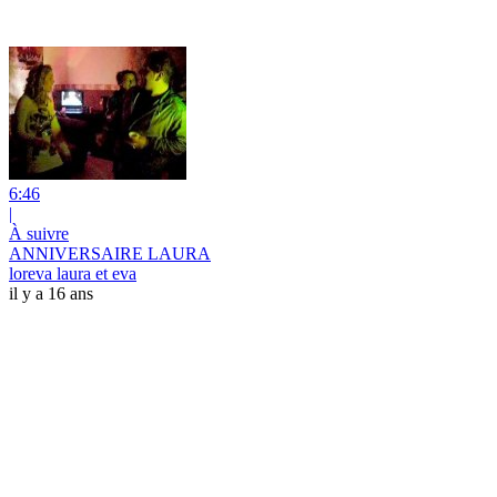
6:46
|
À suivre
ANNIVERSAIRE LAURA
loreva laura et eva
il y a 16 ans