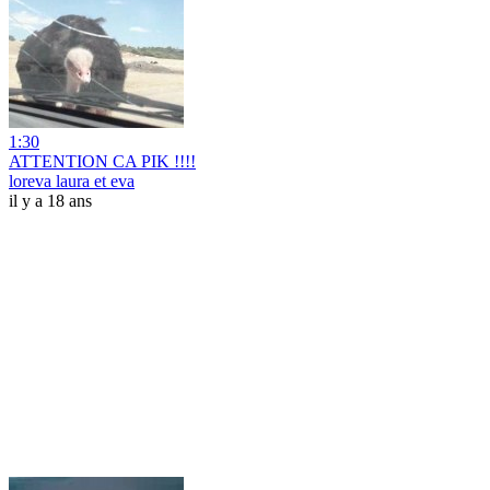
1:30
ATTENTION CA PIK !!!!
loreva laura et eva
il y a 18 ans