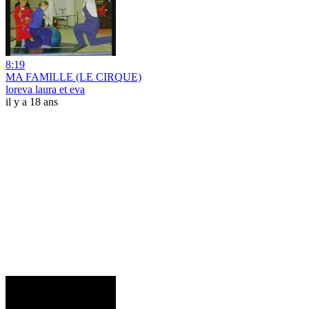
8:19
MA FAMILLE (LE CIRQUE)
loreva laura et eva
il y a 18 ans