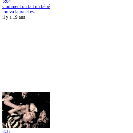
5:04
Comment on fait un bébé
loreva laura et eva
il y a 19 ans
2:37