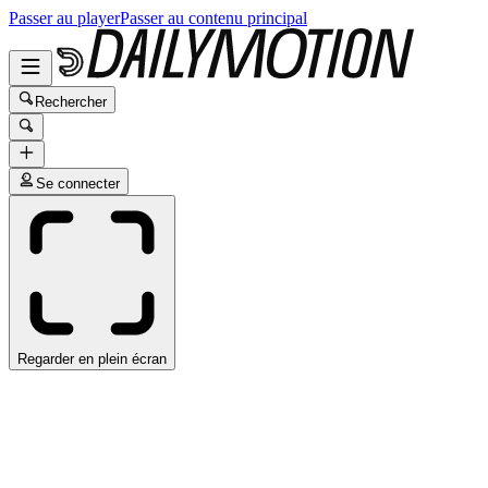
Passer au player
Passer au contenu principal
Rechercher
Se connecter
Regarder en plein écran