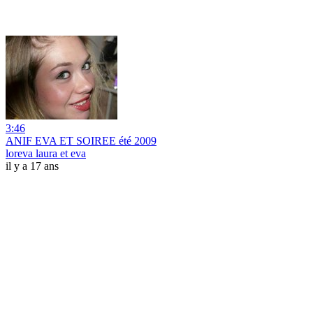
3:46
ANIF EVA ET SOIREE été 2009
loreva laura et eva
il y a 17 ans