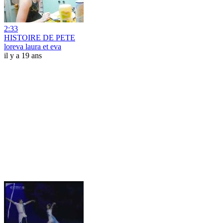
2:33
HISTOIRE DE PETE
loreva laura et eva
il y a 19 ans