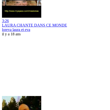
3:26
LAURA CHANTE DANS CE MONDE
loreva laura et eva
il y a 18 ans