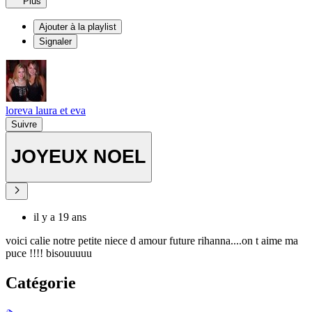
Plus
Ajouter à la playlist
Signaler
loreva laura et eva
Suivre
JOYEUX NOEL
il y a 19 ans
voici calie notre petite niece d amour future rihanna....on t aime ma
puce !!!! bisouuuuu
Catégorie