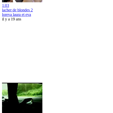
1:03
lacher de blondes 2
loreva laura et eva
il y a 19 ans