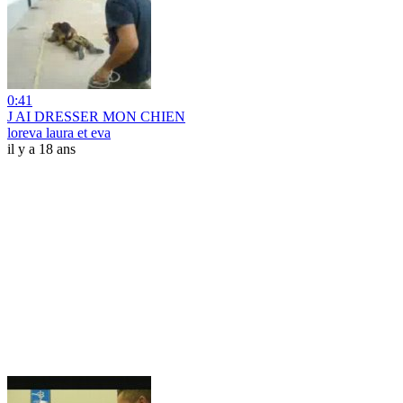
0:41
J AI DRESSER MON CHIEN
loreva laura et eva
il y a 18 ans