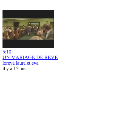
5:10
UN MARIAGE DE REVE
loreva laura et eva
il y a 17 ans