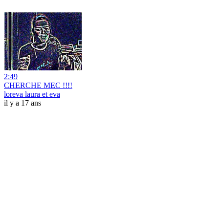
2:49
CHERCHE MEC !!!!
loreva laura et eva
il y a 17 ans