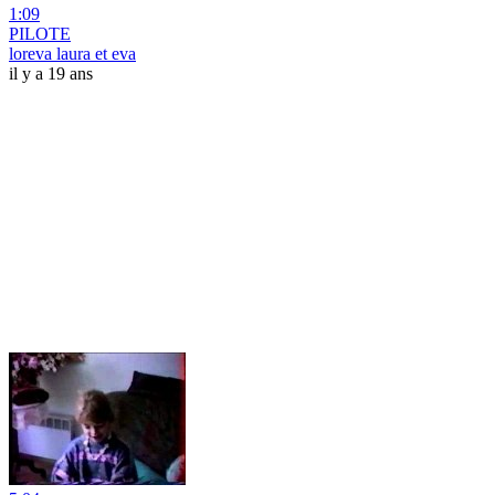
1:09
PILOTE
loreva laura et eva
il y a 19 ans