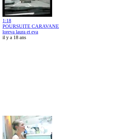
1:18
POURSUITE CARAVANE
loreva laura et eva
il y a 18 ans