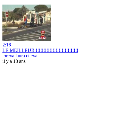
2:16
LE MEILLEUR !!!!!!!!!!!!!!!!!!!!!!!!!!!!
loreva laura et eva
il y a 18 ans