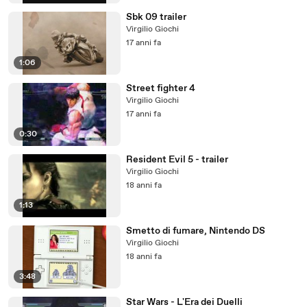
Sbk 09 trailer
Virgilio Giochi
17 anni fa
1:06
Street fighter 4
Virgilio Giochi
17 anni fa
0:30
Resident Evil 5 - trailer
Virgilio Giochi
18 anni fa
1:13
Smetto di fumare, Nintendo DS
Virgilio Giochi
18 anni fa
3:48
Star Wars - L'Era dei Duelli