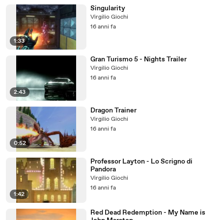
Singularity
Virgilio Giochi
16 anni fa
1:33
Gran Turismo 5 - Nights Trailer
Virgilio Giochi
16 anni fa
2:43
Dragon Trainer
Virgilio Giochi
16 anni fa
0:52
Professor Layton - Lo Scrigno di
Pandora
Virgilio Giochi
16 anni fa
1:42
Red Dead Redemption - My Name is