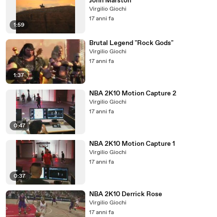
John Marston
Virgilio Giochi
17 anni fa
1:59
Brutal Legend "Rock Gods"
Virgilio Giochi
17 anni fa
1:37
NBA 2K10 Motion Capture 2
Virgilio Giochi
17 anni fa
0:47
NBA 2K10 Motion Capture 1
Virgilio Giochi
17 anni fa
0:37
NBA 2K10 Derrick Rose
Virgilio Giochi
17 anni fa