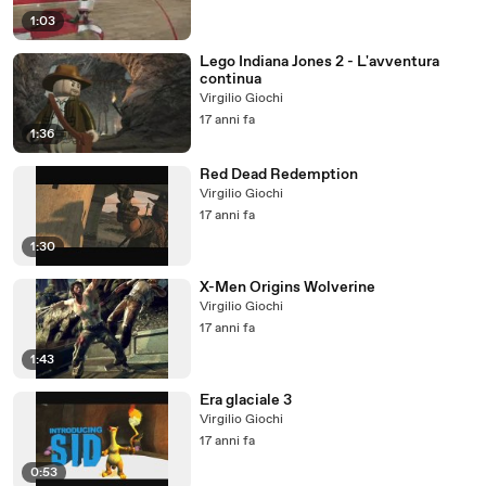
1:03
Lego Indiana Jones 2 - L'avventura
continua
Virgilio Giochi
17 anni fa
1:36
Red Dead Redemption
Virgilio Giochi
17 anni fa
1:30
X-Men Origins Wolverine
Virgilio Giochi
17 anni fa
1:43
Era glaciale 3
Virgilio Giochi
17 anni fa
0:53