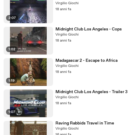
Virgilio Giochi
18 anni fa
2:07
Midnight Club Los Angeles - Cops
Virgilio Giochi
18 anni fa
1:02
Madagascar 2 - Escape to Africa
Virgilio Giochi
18 anni fa
1:19
Midnight Club Los Angeles - Trailer 3
Virgilio Giochi
18 anni fa
1:07
Raving Rabbids Travel in Time
Virgilio Giochi
16 anni fa