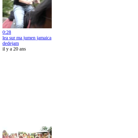
0:28
lea sur ma jumen jamaica
dedejam
il y a 20 ans