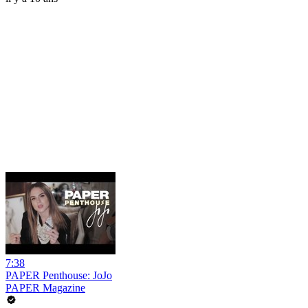
7:38
PAPER Penthouse: JoJo
PAPER Magazine