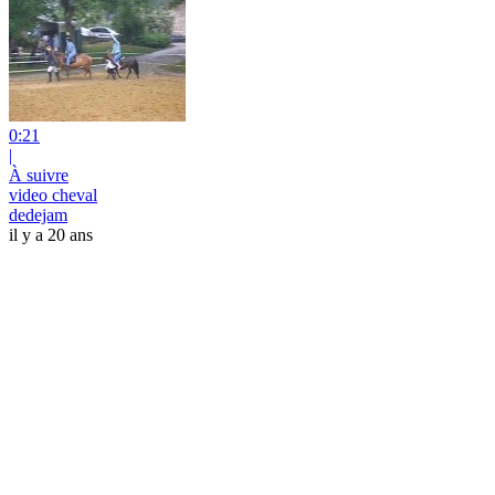
0:21
|
À suivre
video cheval
dedejam
il y a 20 ans