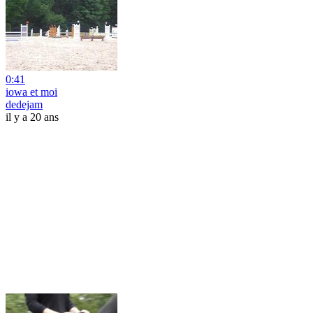
0:41
iowa et moi
dedejam
il y a 20 ans