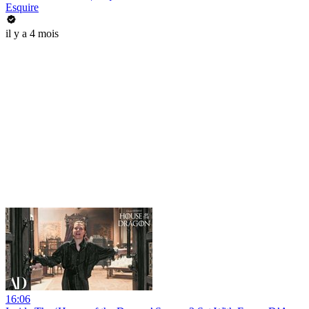
Esquire
il y a 4 mois
16:06