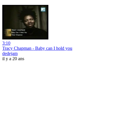
3:10
Tracy Chapman - Baby can I hold you
dedejam
il y a 20 ans