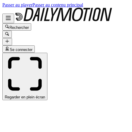
Passer au player
Passer au contenu principal
Rechercher
Se connecter
Regarder en plein écran