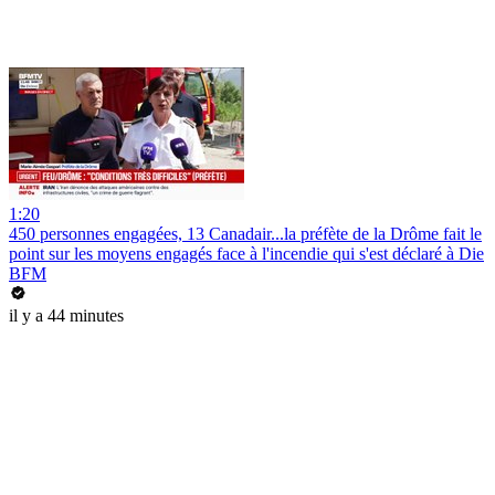
1:20
450 personnes engagées, 13 Canadair...la préfète de la Drôme fait le
point sur les moyens engagés face à l'incendie qui s'est déclaré à Die
BFM
il y a 44 minutes