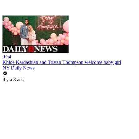
0:54
Khloe Kardashian and Tristan Thompson welcome baby girl
NY Daily News
il y a 8 ans