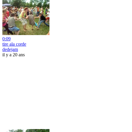
0:09
tire ala corde
dedejam
il y a 20 ans