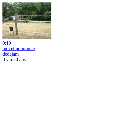
0:19
moi et nounoutte
dedejam
il y a 20 ans