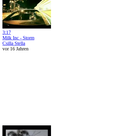
3:17
Milk Inc - Storm
Csilla Stella
vor 16 Jahren