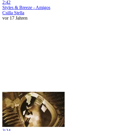
2:42
Styles & Breeze - Amigos
Csilla Stella
vor 17 Jahren
3:24