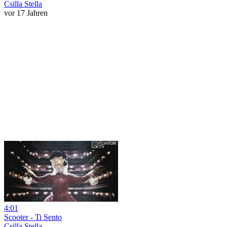
Csilla Stella
vor 17 Jahren
4:01
Scooter - Ti Sento
Csilla Stella