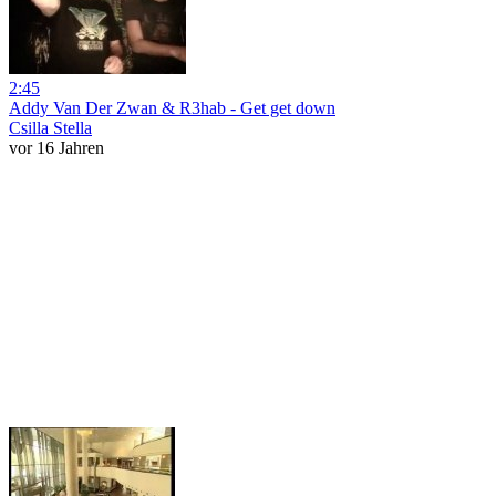
2:45
Addy Van Der Zwan & R3hab - Get get down
Csilla Stella
vor 16 Jahren