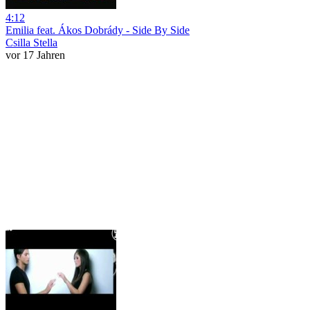
4:12
Emilia feat. Ákos Dobrády - Side By Side
Csilla Stella
vor 17 Jahren