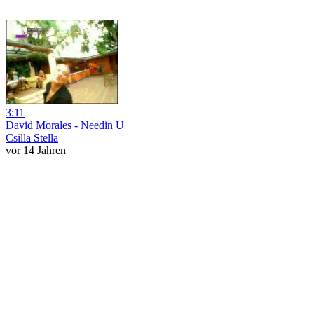
3:11
David Morales - Needin U
Csilla Stella
vor 14 Jahren