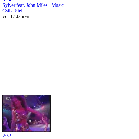
Sylver feat. John Miles - Music
Csilla Stella
vor 17 Jahren
2:52