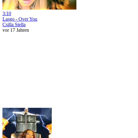
3:10
Lasgo - Over You
Csilla Stella
vor 17 Jahren