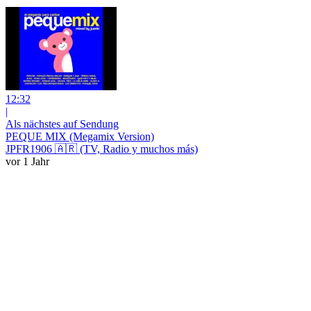
12:32
|
Als nächstes auf Sendung
PEQUE MIX (Megamix Version)
JPFR1906 🇦🇷 (TV, Radio y muchos más)
vor 1 Jahr