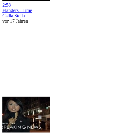
2:58
Flanders - Time
Csilla Stella
vor 17 Jahren