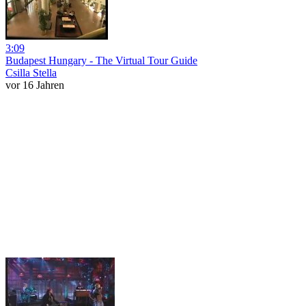
3:09
Budapest Hungary - The Virtual Tour Guide
Csilla Stella
vor 16 Jahren