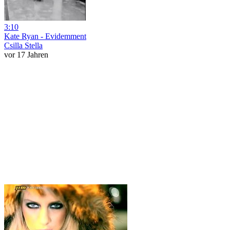
3:10
Kate Ryan - Evidemment
Csilla Stella
vor 17 Jahren