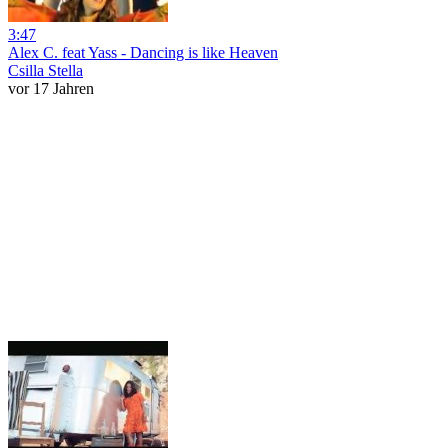
3:47
Alex C. feat Yass - Dancing is like Heaven
Csilla Stella
vor 17 Jahren