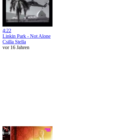
4:22
Linkin Park - Not Alone
Csilla Stella
vor 16 Jahren