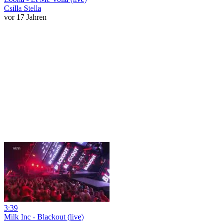
Csilla Stella
vor 17 Jahren
3:39
Milk Inc - Blackout (live)