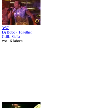
3:57
Dj Bobo - Together
Csilla Stella
vor 16 Jahren