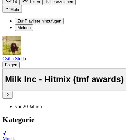
14
Teilen
Lesezeichen
Mehr
Zur Playliste hinzufügen
Melden
Csilla Stella
Folgen
Milk Inc - Hitmix (tmf awards)
vor 20 Jahren
Kategorie
🎵
Musik