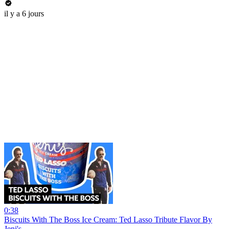
il y a 6 jours
0:38
Biscuits With The Boss Ice Cream: Ted Lasso Tribute Flavor By
Jeni's