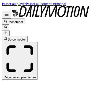
Passer au player
Passer au contenu principal
Rechercher
Se connecter
Regarder en plein écran