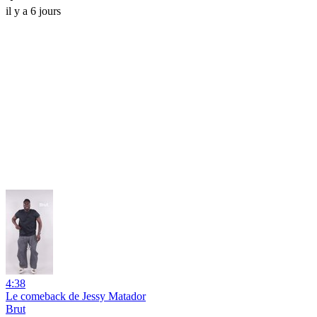
il y a 6 jours
4:38
Le comeback de Jessy Matador
Brut