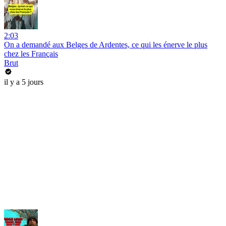
2:03
On a demandé aux Belges de Ardentes, ce qui les énerve le plus
chez les Français
Brut
il y a 5 jours