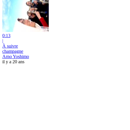
0:13
|
À suivre
champagne
Arno Yoshimo
il y a 20 ans