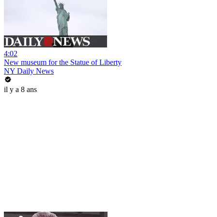
4:02
New museum for the Statue of Liberty
NY Daily News
il y a 8 ans