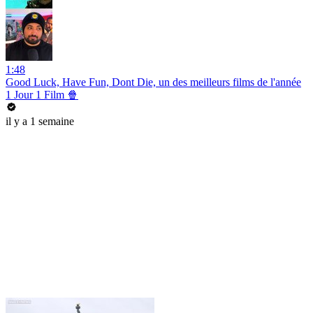
1:48
Good Luck, Have Fun, Dont Die, un des meilleurs films de l'année
1 Jour 1 Film 🍿
il y a 1 semaine