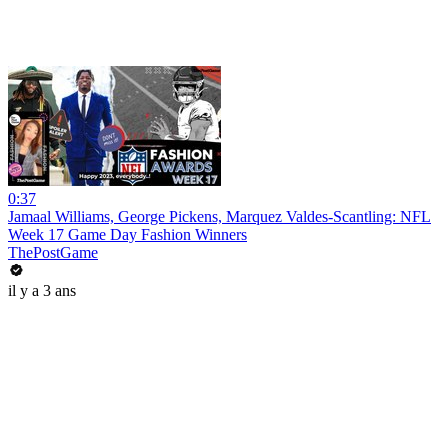
0:37
Jamaal Williams, George Pickens, Marquez Valdes-Scantling: NFL
Week 17 Game Day Fashion Winners
ThePostGame
il y a 3 ans