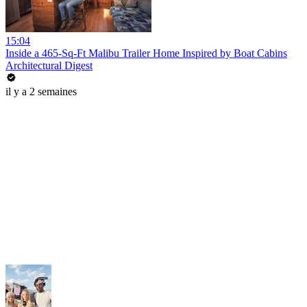
15:04
Inside a 465-Sq-Ft Malibu Trailer Home Inspired by Boat Cabins
Architectural Digest
il y a 2 semaines