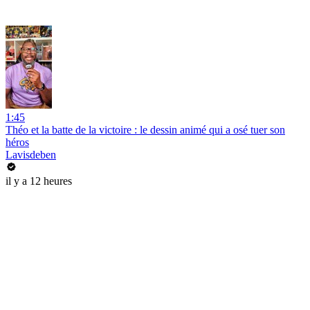
1:45
Théo et la batte de la victoire : le dessin animé qui a osé tuer son
héros
Lavisdeben
il y a 12 heures