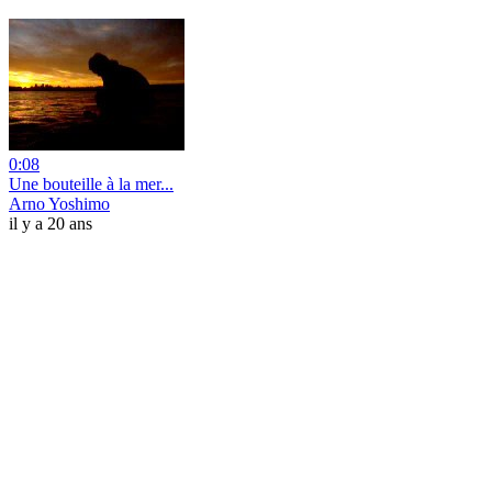
0:08
Une bouteille à la mer...
Arno Yoshimo
il y a 20 ans