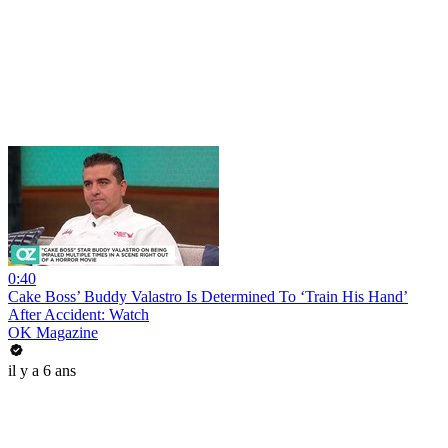
0:40
Cake Boss’ Buddy Valastro Is Determined To ‘Train His Hand’
After Accident: Watch
OK Magazine
il y a 6 ans