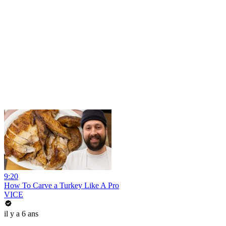
9:20
How To Carve a Turkey Like A Pro
VICE
il y a 6 ans