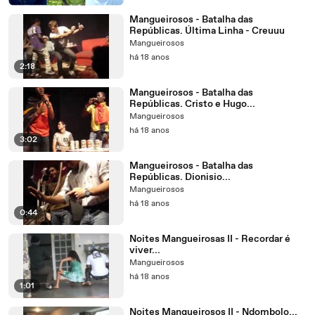
Mangueirosos - Batalha das
Repúblicas. Última Linha - Creuuu
Mangueirosos
há 18 anos
2:18
Mangueirosos - Batalha das
Repúblicas. Cristo e Hugo...
Mangueirosos
há 18 anos
3:02
Mangueirosos - Batalha das
Repúblicas. Dionisio...
Mangueirosos
há 18 anos
0:44
Noites Mangueirosas II - Recordar é
viver...
Mangueirosos
há 18 anos
1:01
Noites Mangueirosos II - Ndombolo...