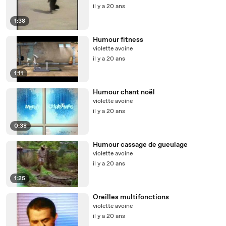
il y a 20 ans
1:38
Humour fitness
violette avoine
il y a 20 ans
1:11
Humour chant noël
violette avoine
il y a 20 ans
0:38
Humour cassage de gueulage
violette avoine
il y a 20 ans
1:25
Oreilles multifonctions
violette avoine
il y a 20 ans