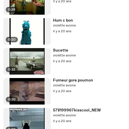
il y a 20 ans
0:28
Hum c bon
violette avoine
il y a 20 ans
0:20
Sucette
violette avoine
il y a 20 ans
0:32
Fumeur gore poumon
violette avoine
il y a 20 ans
0:30
578199967kisscool_NEW
violette avoine
il y a 20 ans