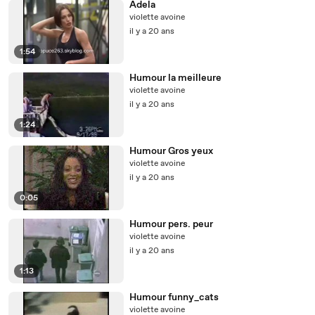
Adela
violette avoine
il y a 20 ans
1:54
Humour la meilleure
violette avoine
il y a 20 ans
1:24
Humour Gros yeux
violette avoine
il y a 20 ans
0:05
Humour pers. peur
violette avoine
il y a 20 ans
1:13
Humour funny_cats
violette avoine