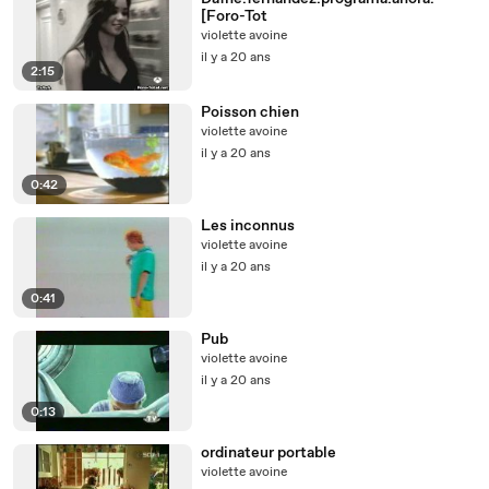
[Foro-Tot
violette avoine
il y a 20 ans
2:15
Poisson chien
violette avoine
il y a 20 ans
0:42
Les inconnus
violette avoine
il y a 20 ans
0:41
Pub
violette avoine
il y a 20 ans
0:13
ordinateur portable
violette avoine