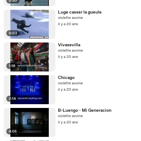
0:30
Luge casser la gueule
violette avoine
il y a 20 ans
0:03
Vivasevilla
violette avoine
il y a 20 ans
1:16
Chicago
violette avoine
il y a 20 ans
2:14
B-Luengo - Mi Generacion
violette avoine
il y a 20 ans
4:05