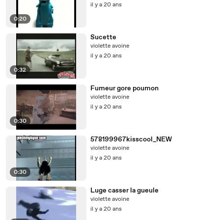
il y a 20 ans
0:20
Sucette
violette avoine
il y a 20 ans
0:32
Fumeur gore poumon
violette avoine
il y a 20 ans
0:30
578199967kisscool_NEW
violette avoine
il y a 20 ans
0:30
Luge casser la gueule
violette avoine
il y a 20 ans