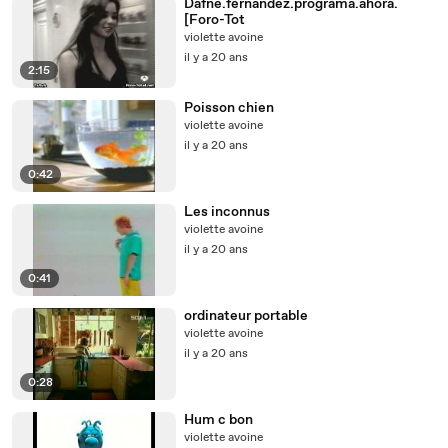
Dafne.fernandez.programa.ahora.
[Foro-Tot
violette avoine
il y a 20 ans
2:15
Poisson chien
violette avoine
il y a 20 ans
0:42
Les inconnus
violette avoine
il y a 20 ans
0:41
ordinateur portable
violette avoine
il y a 20 ans
0:28
Hum c bon
violette avoine