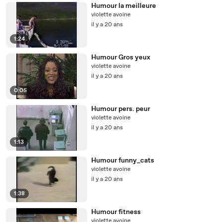
Humour la meilleure
violette avoine
il y a 20 ans
1:24
Humour Gros yeux
violette avoine
il y a 20 ans
0:05
Humour pers. peur
violette avoine
il y a 20 ans
1:13
Humour funny_cats
violette avoine
il y a 20 ans
1:38
Humour fitness
violette avoine