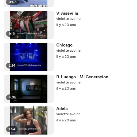
0:03
Vivasevilla
violette avoine
il y a 20 ans
1:16
Chicago
violette avoine
il y a 20 ans
2:14
B-Luengo - Mi Generacion
violette avoine
il y a 20 ans
4:05
Adela
violette avoine
il y a 20 ans
1:54