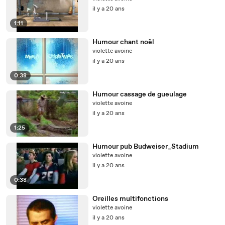
il y a 20 ans
1:11
Humour chant noël
violette avoine
il y a 20 ans
0:38
Humour cassage de gueulage
violette avoine
il y a 20 ans
1:25
Humour pub Budweiser_Stadium
violette avoine
il y a 20 ans
0:38
Oreilles multifonctions
violette avoine
il y a 20 ans