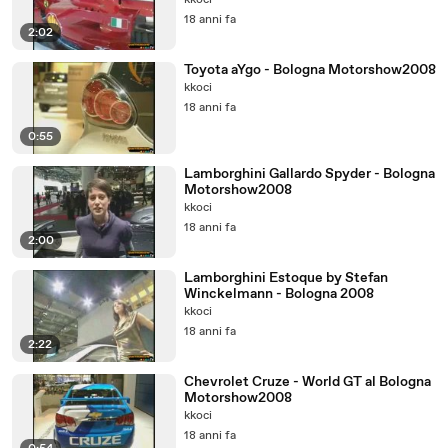
kkoci
18 anni fa
2:02
Toyota aYgo - Bologna Motorshow2008
kkoci
18 anni fa
0:55
Lamborghini Gallardo Spyder - Bologna
Motorshow2008
kkoci
18 anni fa
2:00
Lamborghini Estoque by Stefan
Winckelmann - Bologna 2008
kkoci
18 anni fa
2:22
Chevrolet Cruze - World GT al Bologna
Motorshow2008
kkoci
18 anni fa