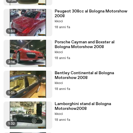
0:54
Peugeot 308cc al Bologna Motorshow
2008
kkoci
18 anni fa
1:50
Porsche Cayman and Boxster al
Bologna Motorshow 2008
kkoci
18 anni fa
2:18
Bentley Continental al Bologna
Motorshow 2008
kkoci
18 anni fa
1:01
Lamborghini stand al Bologna
Motorshow2008
kkoci
18 anni fa
1:32