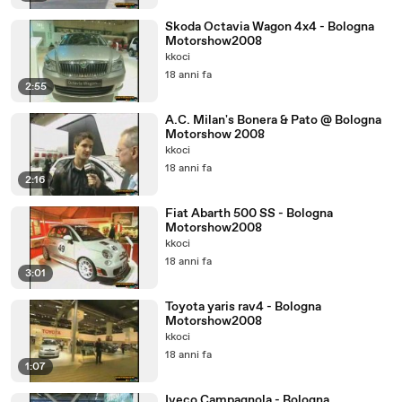
Skoda Octavia Wagon 4x4 - Bologna
Motorshow2008
kkoci
18 anni fa
2:55
A.C. Milan's Bonera & Pato @ Bologna
Motorshow 2008
kkoci
18 anni fa
2:16
Fiat Abarth 500 SS - Bologna
Motorshow2008
kkoci
18 anni fa
3:01
Toyota yaris rav4 - Bologna
Motorshow2008
kkoci
18 anni fa
1:07
Iveco Campagnola - Bologna