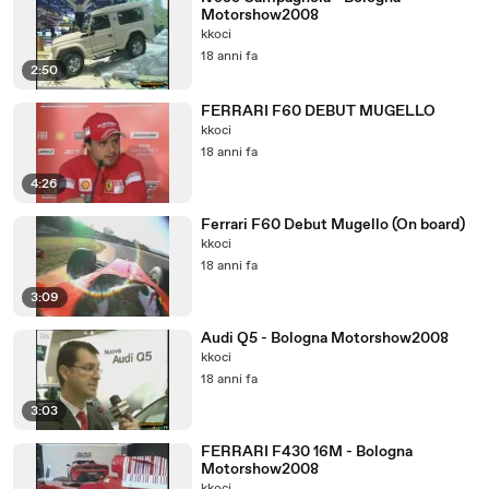
Motorshow2008
kkoci
18 anni fa
2:50
FERRARI F60 DEBUT MUGELLO
kkoci
18 anni fa
4:26
Ferrari F60 Debut Mugello (On board)
kkoci
18 anni fa
3:09
Audi Q5 - Bologna Motorshow2008
kkoci
18 anni fa
3:03
FERRARI F430 16M - Bologna
Motorshow2008