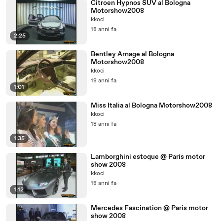
Citroen Hypnos SUV al Bologna
Motorshow2008
kkoci
18 anni fa
2:25
Bentley Arnage al Bologna
Motorshow2008
kkoci
18 anni fa
1:01
Miss Italia al Bologna Motorshow2008
kkoci
18 anni fa
1:35
Lamborghini estoque @ Paris motor
show 2008
kkoci
18 anni fa
1:12
Mercedes Fascination @ Paris motor
show 2008