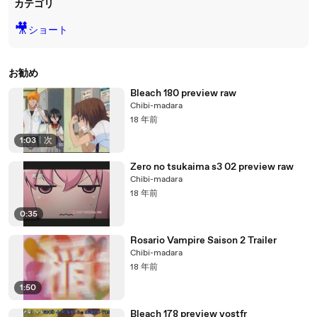
カテゴリ
🎥
ショート
お勧め
Bleach 180 preview raw
Chibi-madara
18 年前
1:03
|
次
Zero no tsukaima s3 02 preview raw
Chibi-madara
18 年前
0:35
Rosario Vampire Saison 2 Trailer
Chibi-madara
18 年前
1:50
Bleach 178 preview vostfr