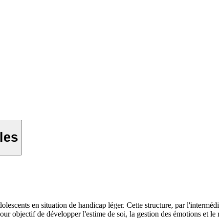
les
escents en situation de handicap léger. Cette structure, par l'intermédi
our objectif de développer l'estime de soi, la gestion des émotions et le r