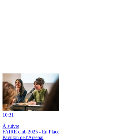
10:31
|
À suivre
FAIRE club 2025 - En Place
Pavillon de l'Arsenal