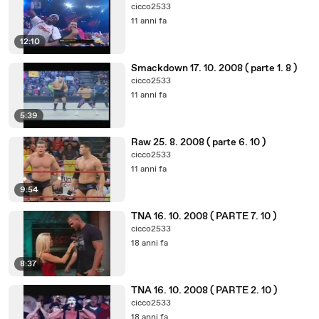
cicco2533
11 anni fa
12:10
Smackdown 17. 10. 2008 ( parte 1. 8 )
cicco2533
11 anni fa
5:39
Raw 25. 8. 2008 ( parte 6. 10 )
cicco2533
11 anni fa
9:54
TNA 16. 10. 2008 ( PARTE 7. 10 )
cicco2533
18 anni fa
8:37
TNA 16. 10. 2008 ( PARTE 2. 10 )
cicco2533
18 anni fa