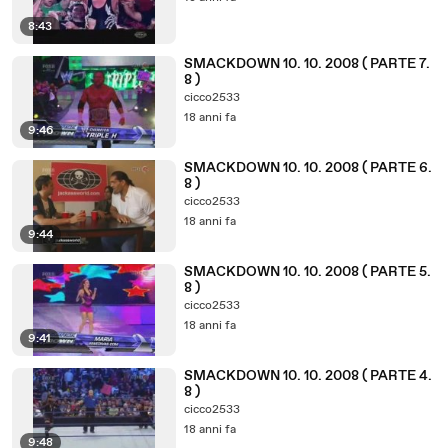
8:43
SMACKDOWN 10. 10. 2008 ( PARTE 7.
8 )
cicco2533
18 anni fa
9:46
SMACKDOWN 10. 10. 2008 ( PARTE 6.
8 )
cicco2533
18 anni fa
9:44
SMACKDOWN 10. 10. 2008 ( PARTE 5.
8 )
cicco2533
18 anni fa
9:41
SMACKDOWN 10. 10. 2008 ( PARTE 4.
8 )
cicco2533
18 anni fa
9:48