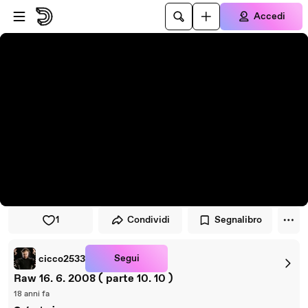
Vai al lettore
Passa al contenuto principale
Accedi
1
Condividi
Segnalibro
Segui
cicco2533
Raw 16. 6. 2008 ( parte 10. 10 )
18 anni fa