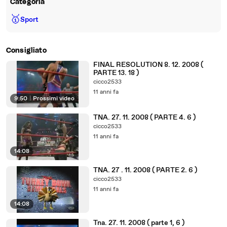
Categoria
🥇
Sport
Consigliato
FINAL RESOLUTION 8. 12. 2008 (
PARTE 13. 18 )
cicco2533
11 anni fa
9:50
|
Prossimi video
TNA. 27. 11. 2008 ( PARTE 4. 6 )
cicco2533
11 anni fa
14:08
TNA. 27 . 11. 2008 ( PARTE 2. 6 )
cicco2533
11 anni fa
14:08
Tna. 27. 11. 2008 ( parte 1, 6 )