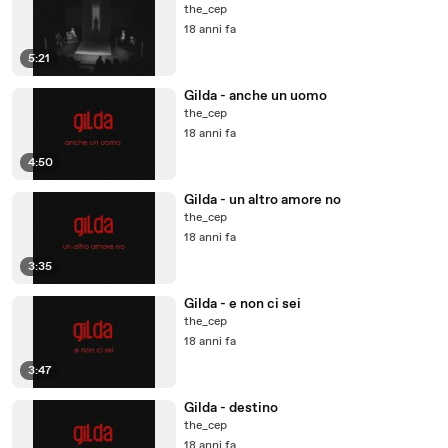
the_cep
18 anni fa
5:21
Gilda - anche un uomo
the_cep
18 anni fa
4:50
Gilda - un altro amore no
the_cep
18 anni fa
3:35
Gilda - e non ci sei
the_cep
18 anni fa
3:47
Gilda - destino
the_cep
18 anni fa