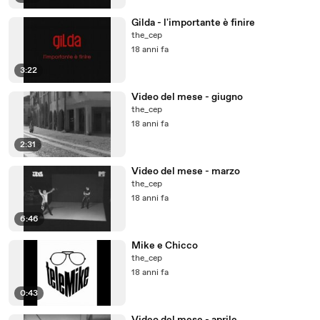
Gilda - l'importante è finire
the_cep
18 anni fa
3:22
Video del mese - giugno
the_cep
18 anni fa
2:31
Video del mese - marzo
the_cep
18 anni fa
6:46
Mike e Chicco
the_cep
18 anni fa
0:43