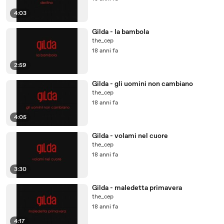
4:03
Gilda - la bambola
the_cep
18 anni fa
2:59
Gilda - gli uomini non cambiano
the_cep
18 anni fa
4:05
Gilda - volami nel cuore
the_cep
18 anni fa
3:30
Gilda - maledetta primavera
the_cep
18 anni fa
4:17