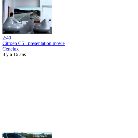
2:40
Citroën C5 - presentation movie
Cenelux
il y a 16 ans