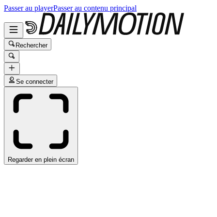
Passer au player
Passer au contenu principal
Rechercher
Se connecter
Regarder en plein écran