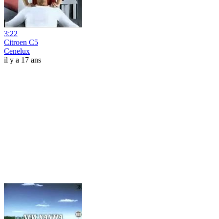
3:22
Citroen C5
Cenelux
il y a 17 ans