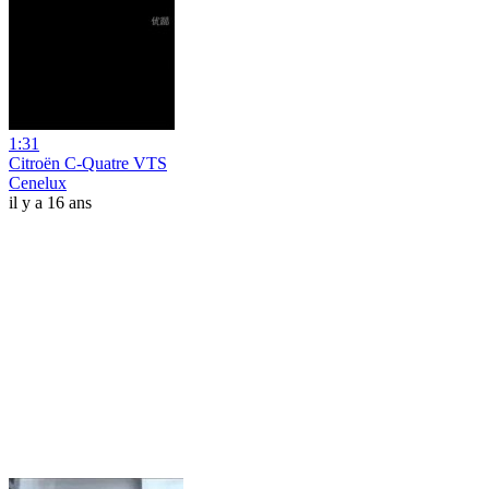
1:31
Citroën C-Quatre VTS
Cenelux
il y a 16 ans