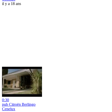
il y a 18 ans
0:30
pub Citroën Berlingo
Cenelux