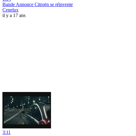
Bande Annonce Citroën se réinvente
Cenelux
il y a 17 ans
3:11