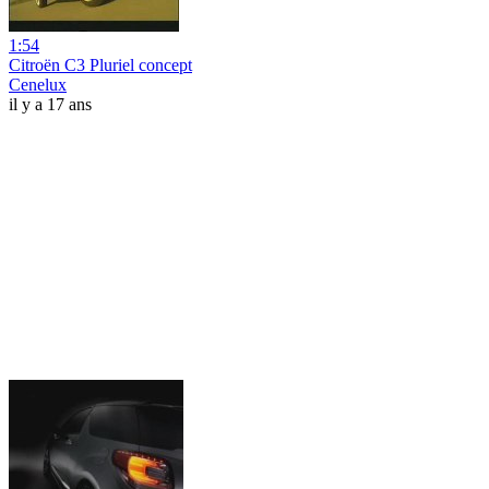
1:54
Citroën C3 Pluriel concept
Cenelux
il y a 17 ans