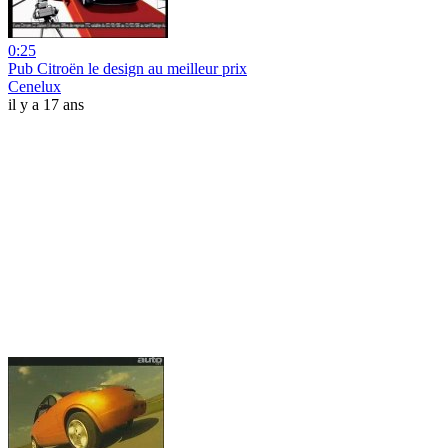
0:25
Pub Citroën le design au meilleur prix
Cenelux
il y a 17 ans