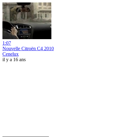
1:07
Nouvelle Citroën C4 2010
Cenelux
il y a 16 ans