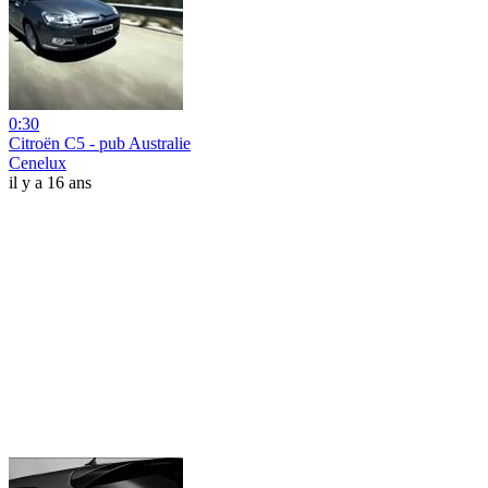
0:30
Citroën C5 - pub Australie
Cenelux
il y a 16 ans