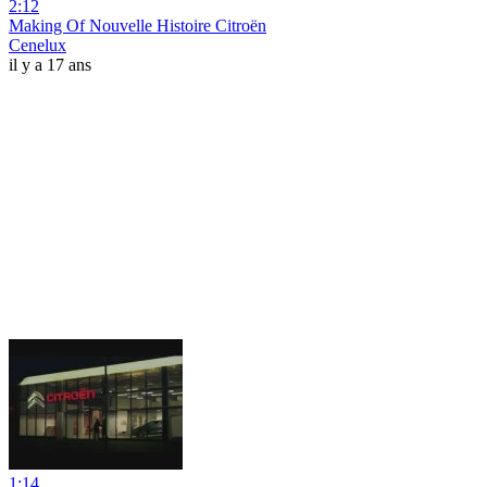
2:12
Making Of Nouvelle Histoire Citroën
Cenelux
il y a 17 ans
1:14