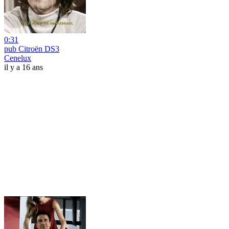
0:31
pub Citroën DS3
Cenelux
il y a 16 ans