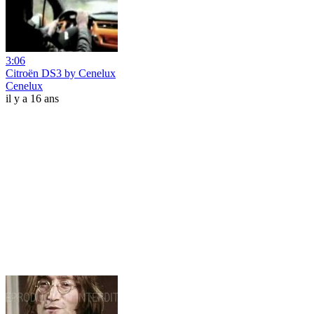
3:06
Citroën DS3 by Cenelux
Cenelux
il y a 16 ans