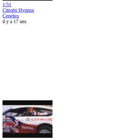
1:51
Citroën Hypnos
Cenelux
il y a 17 ans