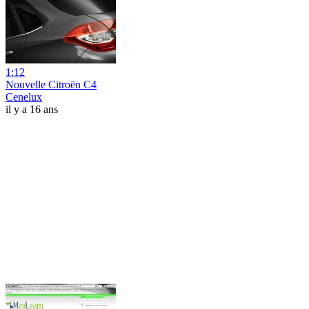
1:12
Nouvelle Citroën C4
Cenelux
il y a 16 ans