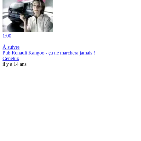
1:00
|
À suivre
Pub Renault Kangoo - ça ne marchera jamais !
Cenelux
il y a 14 ans