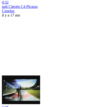
0:32
pub Citroën C4 PIcasso
Cenelux
il y a 17 ans