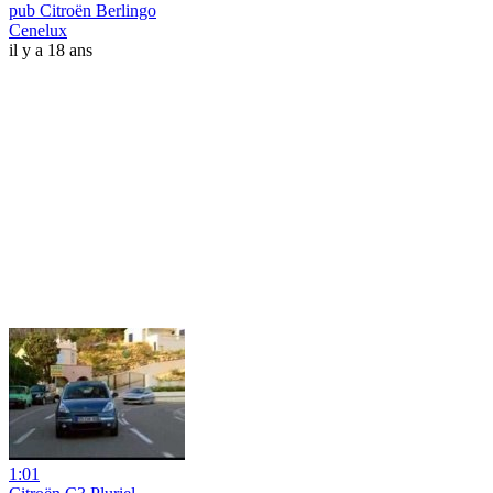
pub Citroën Berlingo
Cenelux
il y a 18 ans
1:01