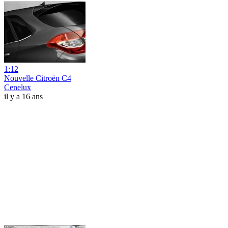
1:12
Nouvelle Citroën C4
Cenelux
il y a 16 ans