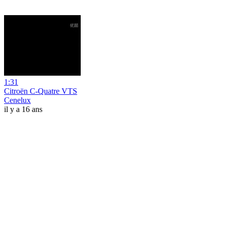
1:31
Citroën C-Quatre VTS
Cenelux
il y a 16 ans