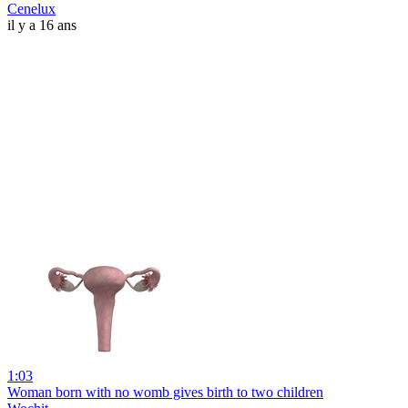
Cenelux
il y a 16 ans
1:03
Woman born with no womb gives birth to two children