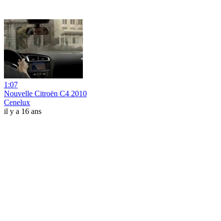
1:07
Nouvelle Citroën C4 2010
Cenelux
il y a 16 ans