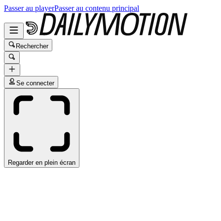
Passer au player
Passer au contenu principal
Rechercher
Se connecter
Regarder en plein écran