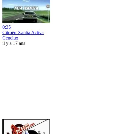
0:35
Citroën Xantia Activa
Cenelux
il y a 17 ans