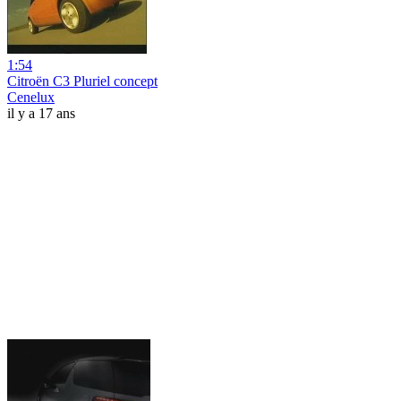
1:54
Citroën C3 Pluriel concept
Cenelux
il y a 17 ans