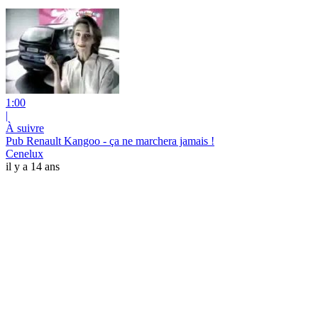
1:00
|
À suivre
Pub Renault Kangoo - ça ne marchera jamais !
Cenelux
il y a 14 ans