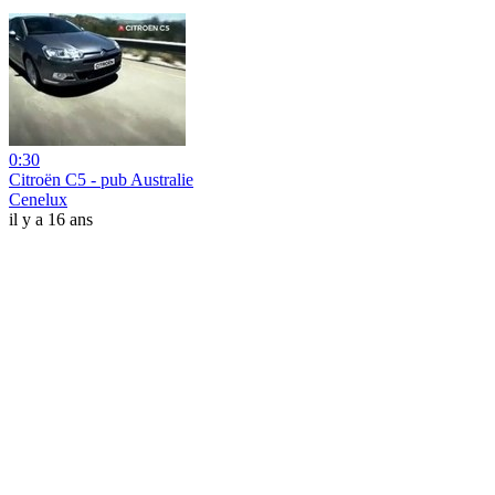
0:30
Citroën C5 - pub Australie
Cenelux
il y a 16 ans