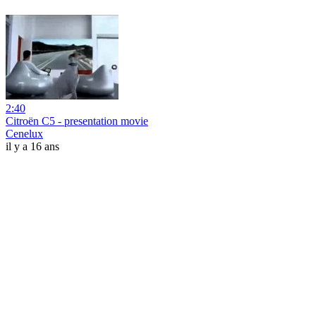
2:40
Citroën C5 - presentation movie
Cenelux
il y a 16 ans