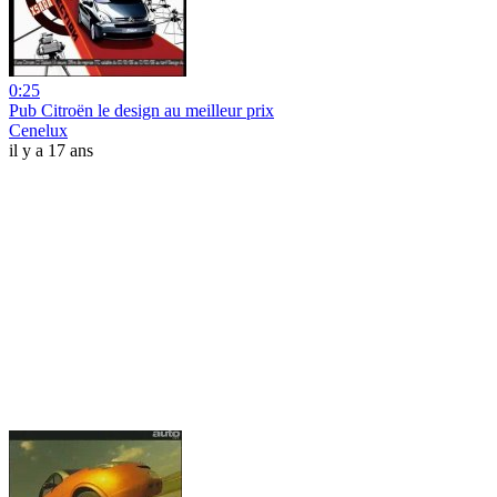
0:25
Pub Citroën le design au meilleur prix
Cenelux
il y a 17 ans