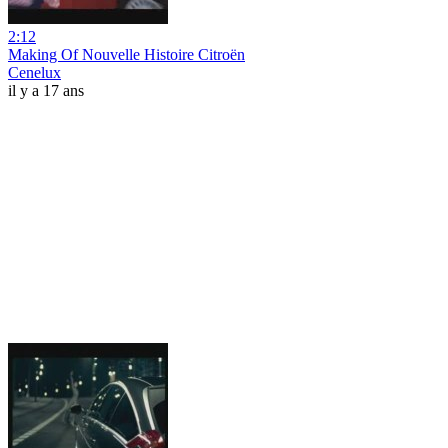
2:12
Making Of Nouvelle Histoire Citroën
Cenelux
il y a 17 ans