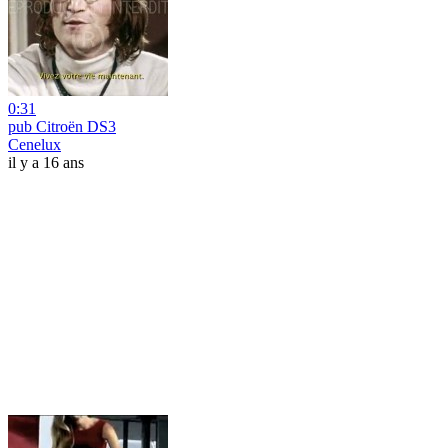
0:31
pub Citroën DS3
Cenelux
il y a 16 ans