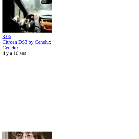
3:06
Citroën DS3 by Cenelux
Cenelux
il y a 16 ans