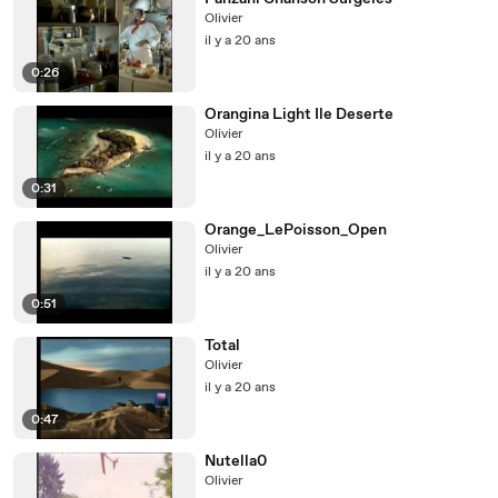
Olivier
il y a 20 ans
0:26
Orangina Light Ile Deserte
Olivier
il y a 20 ans
0:31
Orange_LePoisson_Open
Olivier
il y a 20 ans
0:51
Total
Olivier
il y a 20 ans
0:47
Nutella0
Olivier