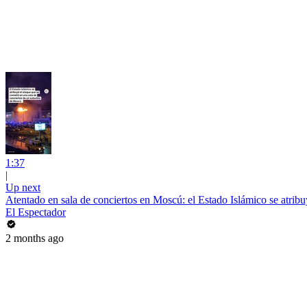
1:37
|
Up next
Atentado en sala de conciertos en Moscú: el Estado Islámico se atribu
El Espectador
2 months ago