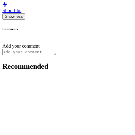
🎥
Short film
Show less
Comments
Add your comment
Recommended