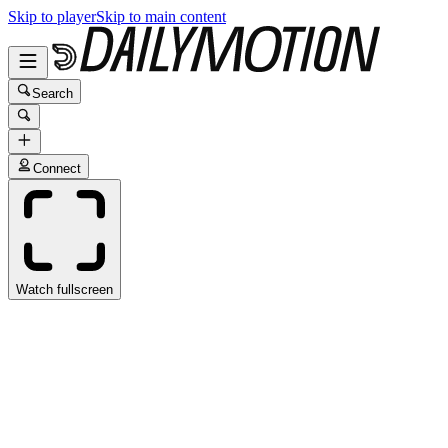
Skip to player
Skip to main content
Search
Connect
Watch fullscreen