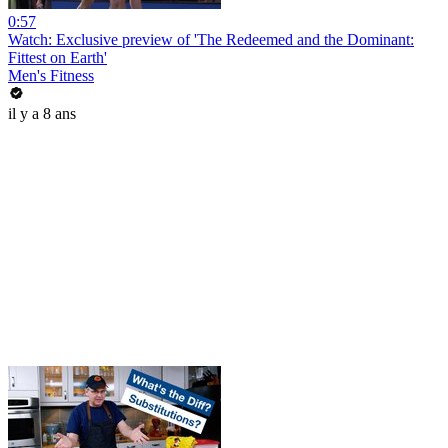
0:57
Watch: Exclusive preview of 'The Redeemed and the Dominant:
Fittest on Earth'
Men's Fitness
il y a 8 ans