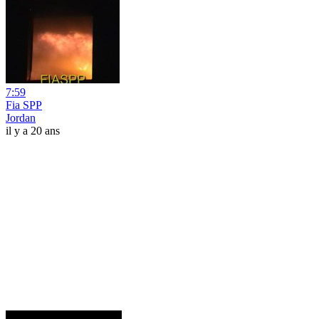
7:59
Fia SPP
Jordan
il y a 20 ans