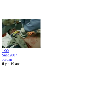
1:00
Saaq2007
Jordan
il y a 19 ans