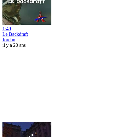
1:49
Le Backdraft
Jordan
il y a 20 ans