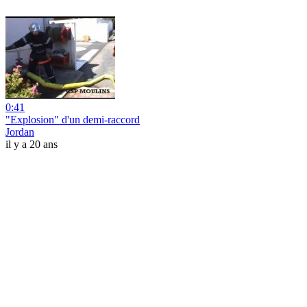
0:41
"Explosion" d'un demi-raccord
Jordan
il y a 20 ans