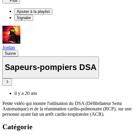
Plus
Ajouter à la playlist
Signaler
Jordan
Suivre
Sapeurs-pompiers DSA
il y a 20 ans
Petite vidéo qui montre l'utilisation du DSA (Défibrilateur Semi
Automatique) et de la réanimation cardio-pulmonaire (RCP), sur une
personne ayant fait un arrêt cardio-respiratoire (ACR).
Catégorie