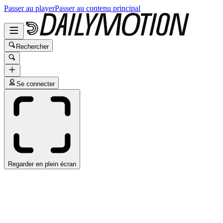
Passer au player
Passer au contenu principal
Rechercher
Se connecter
Regarder en plein écran