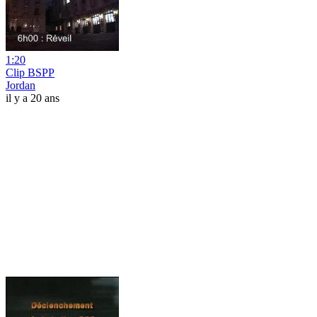
1:20
Clip BSPP
Jordan
il y a 20 ans