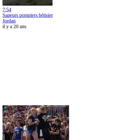
7:54
Sapeurs pompiers bétisier
Jordan
il y a 20 ans