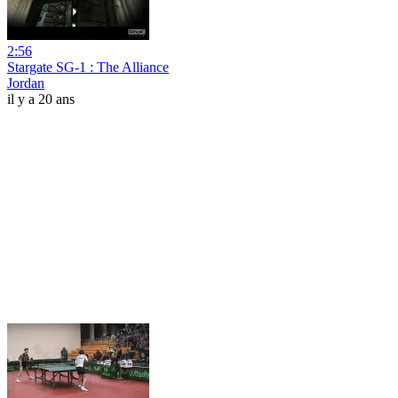
2:56
Stargate SG-1 : The Alliance
Jordan
il y a 20 ans