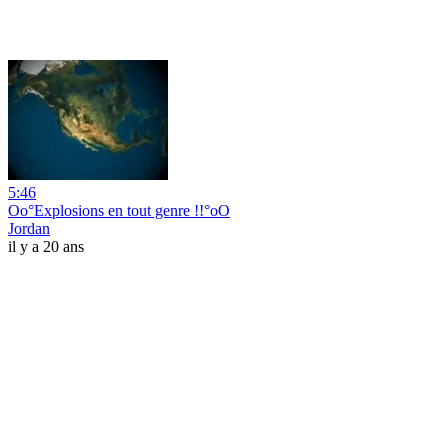
5:46
Oo°Explosions en tout genre !!°oO
Jordan
il y a 20 ans