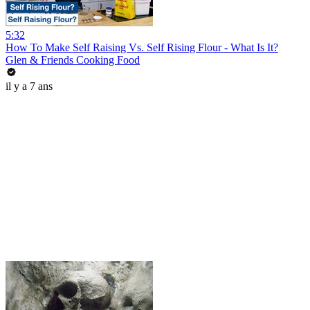
5:32
How To Make Self Raising Vs. Self Rising Flour - What Is It?
Glen & Friends Cooking Food
il y a 7 ans