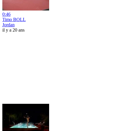
0:46
Timo BOLL
Jordan
il y a 20 ans