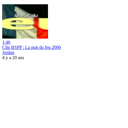
1:46
Clip BSPP : La nuit du feu 2006
Jordan
il y a 20 ans