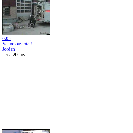
0:05
Vanne ouverte !
Jordan
il y a 20 ans