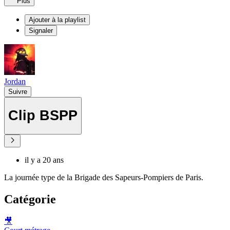
Plus
Ajouter à la playlist
Signaler
Jordan
Suivre
Clip BSPP
il y a 20 ans
La journée type de la Brigade des Sapeurs-Pompiers de Paris.
Catégorie
🎥