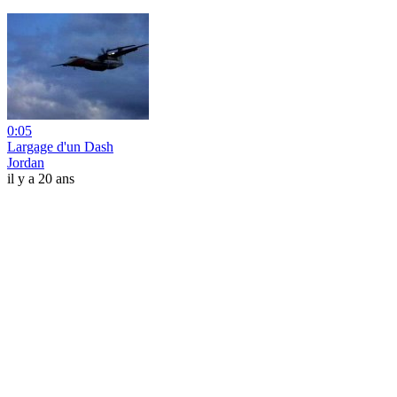
0:05
Largage d'un Dash
Jordan
il y a 20 ans