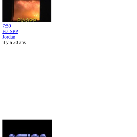
7:59
Fia SPP
Jordan
il y a 20 ans