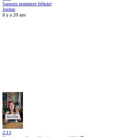
Sapeurs pompiers bétisier
Jordan
il y a 20 ans
2:13