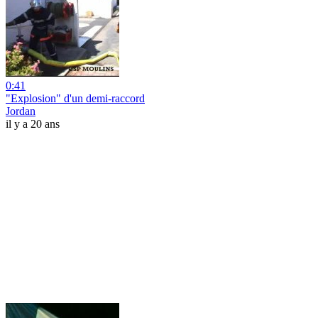
0:41
"Explosion" d'un demi-raccord
Jordan
il y a 20 ans