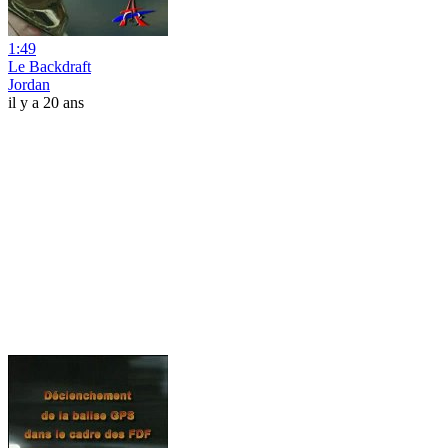
1:49
Le Backdraft
Jordan
il y a 20 ans