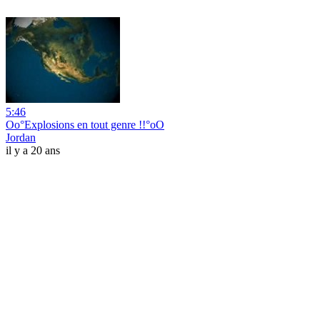
5:46
Oo°Explosions en tout genre !!°oO
Jordan
il y a 20 ans