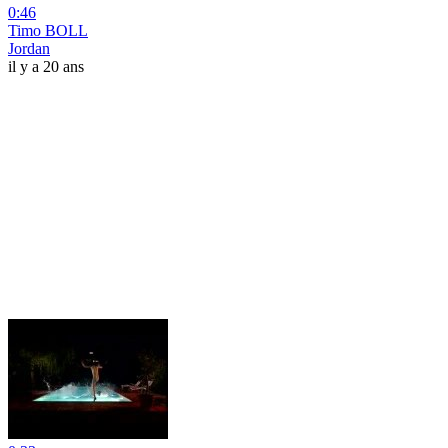
0:46
Timo BOLL
Jordan
il y a 20 ans