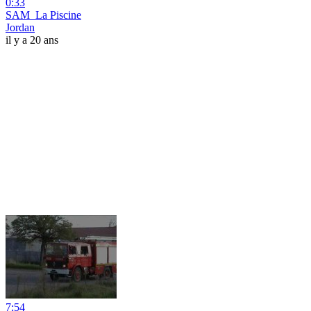
0:33
SAM_La Piscine
Jordan
il y a 20 ans
7:54