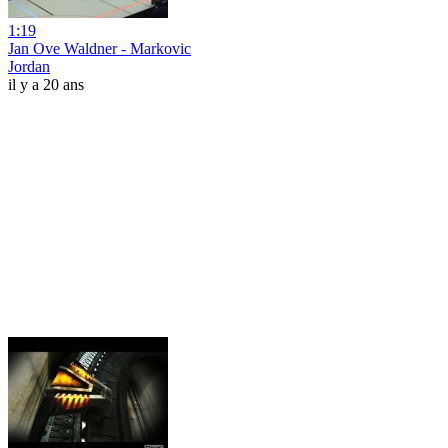
1:19
Jan Ove Waldner - Markovic
Jordan
il y a 20 ans