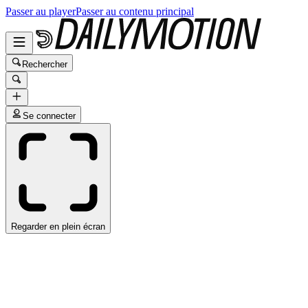
Passer au player
Passer au contenu principal
Rechercher
Se connecter
Regarder en plein écran