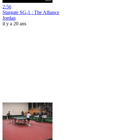
2:56
Stargate SG-1 : The Alliance
Jordan
il y a 20 ans