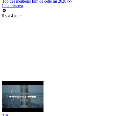
Top des meilleurs film de cette mi 2026 😱
Lala_cinema
il y a 4 jours
2:30