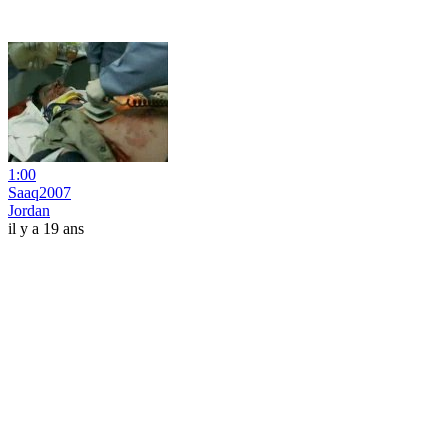
1:00
Saaq2007
Jordan
il y a 19 ans