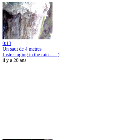
0:13
Un saut de 4 metres
Juste singing in the rain ... =)
il y a 20 ans