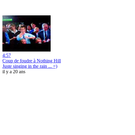
4:57
Coup de foudre à Nothing Hill
Juste singing in the rain ... =)
il y a 20 ans