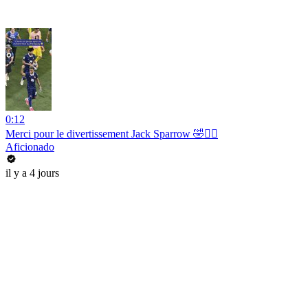
0:12
Merci pour le divertissement Jack Sparrow 🤣🏴‍☠️
Aficionado
il y a 4 jours