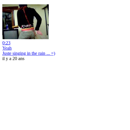
0:23
Yeah
Juste singing in the rain ... =)
il y a 20 ans