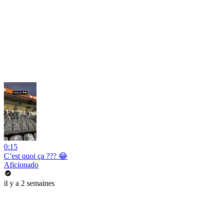
0:15
C’est quoi ça ??? 😂
Aficionado
il y a 2 semaines