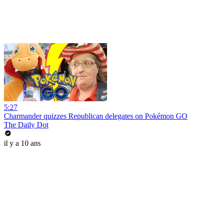
5:27
Charmander quizzes Republican delegates on Pokémon GO
The Daily Dot
il y a 10 ans