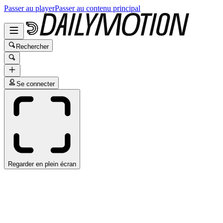
Passer au player
Passer au contenu principal
Rechercher
Se connecter
Regarder en plein écran