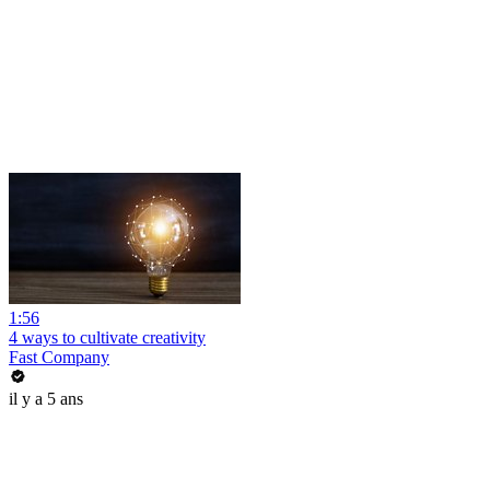
1:56
4 ways to cultivate creativity
Fast Company
il y a 5 ans