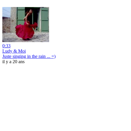
0:33
Ludy & Moi
Juste singing in the rain ... =)
il y a 20 ans