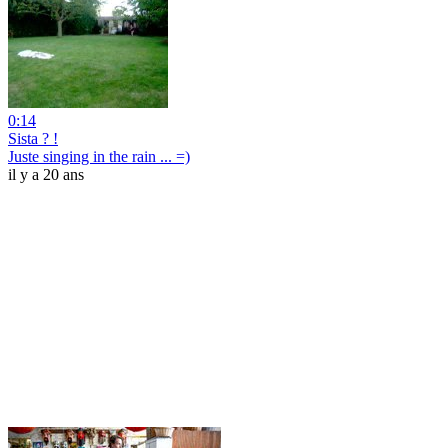
0:14
Sista ? !
Juste singing in the rain ... =)
il y a 20 ans