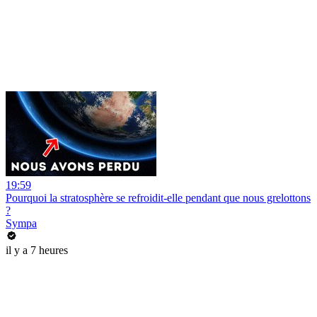
19:59
Pourquoi la stratosphère se refroidit-elle pendant que nous grelottons
?
Sympa
il y a 7 heures