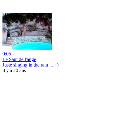
0:05
Le Saut de l'ange
Juste singing in the rain ... =)
il y a 20 ans