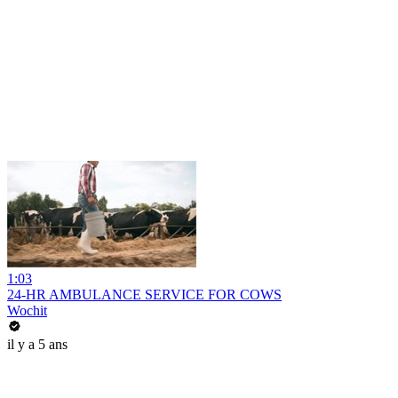
1:03
24-HR AMBULANCE SERVICE FOR COWS
Wochit
il y a 5 ans