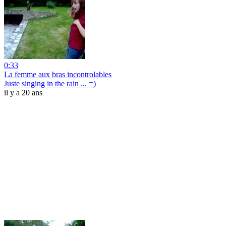
0:33
La femme aux bras incontrolables
Juste singing in the rain ... =)
il y a 20 ans