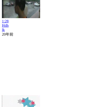
1:28
Hdh
lk
20年前