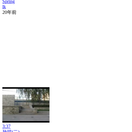
Spring
lk
20年前
3:37
孙瑞(二)