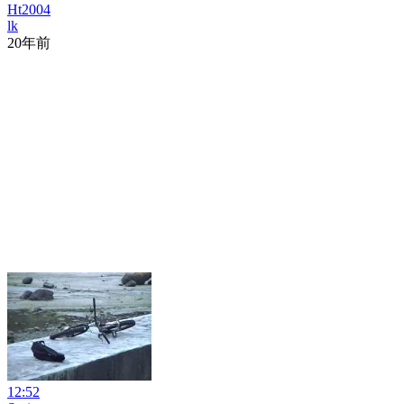
Ht2004
lk
20年前
12:52