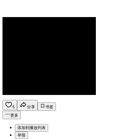
5
分享
书签
更多
添加到播放列表
举报