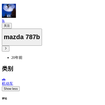
lk
关注
mazda 787b
20年前
类别
🚗
机动车
Show less
评论