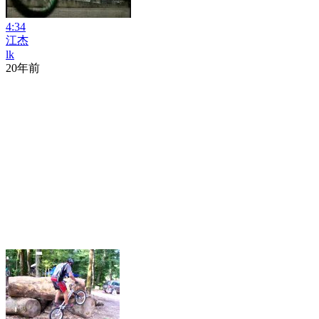
4:34
江杰
lk
20年前