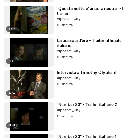
"Questa notte e' ancora nostra" - Il
trailer
Alphabet_City
19 anni fa
1:57
La bussola d'oro - Trailer ufficiale
italiano
Alphabet_City
19 anni fa
3:15
Intervista a Timothy Olyphant
Alphabet_City
19 anni fa
4:57
"Number 23" - Trailer italiano 2
Alphabet_City
19 anni fa
0:30
"Number 23" - Trailer italiano 1