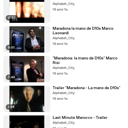
Alphabet_City
19 anni fa
0:30
Maradona la mano de D10s Marco
Leonardi
Alphabet_City
19 anni fa
6:51
"Maradona: la mano de D10s" Marco
Risi
Alphabet_City
19 anni fa
7:49
Trailer "Maradona - La mano de D10s"
Alphabet_City
19 anni fa
1:36
Last Minute Marocco - Trailer
Alphabet_City