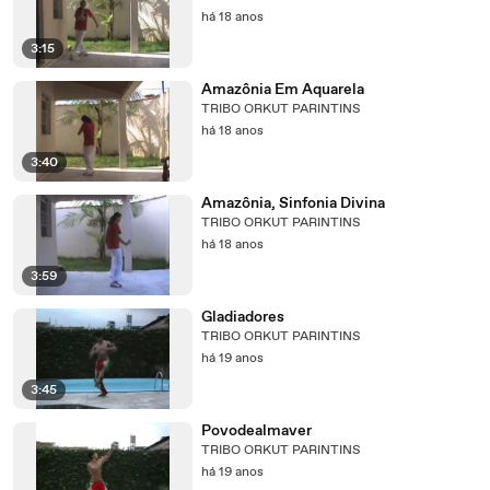
há 18 anos
3:15
Amazônia Em Aquarela
TRIBO ORKUT PARINTINS
há 18 anos
3:40
Amazônia, Sinfonia Divina
TRIBO ORKUT PARINTINS
há 18 anos
3:59
Gladiadores
TRIBO ORKUT PARINTINS
há 19 anos
3:45
Povodealmaver
TRIBO ORKUT PARINTINS
há 19 anos