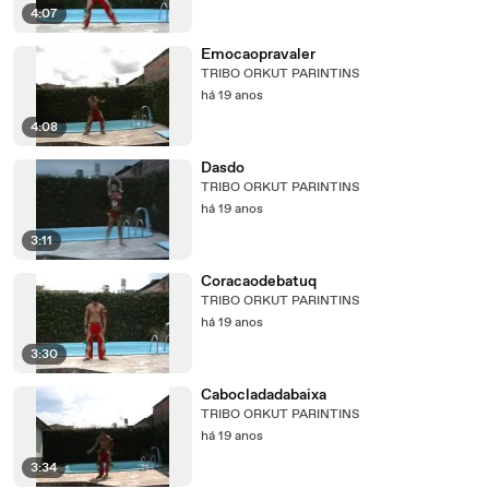
4:07
Emocaopravaler
TRIBO ORKUT PARINTINS
há 19 anos
4:08
Dasdo
TRIBO ORKUT PARINTINS
há 19 anos
3:11
Coracaodebatuq
TRIBO ORKUT PARINTINS
há 19 anos
3:30
Cabocladadabaixa
TRIBO ORKUT PARINTINS
há 19 anos
3:34