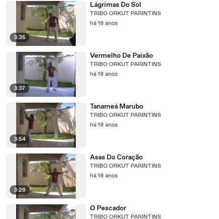
Lágrimas Do Sol
TRIBO ORKUT PARINTINS
há 18 anos
3:35
Vermelho De Paixão
TRIBO ORKUT PARINTINS
há 18 anos
3:37
Tanameá Marubo
TRIBO ORKUT PARINTINS
há 18 anos
3:54
Asas Do Coração
TRIBO ORKUT PARINTINS
há 18 anos
3:26
O Pescador
TRIBO ORKUT PARINTINS