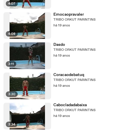
4:07
Emocaopravaler
TRIBO ORKUT PARINTINS
há 19 anos
4:08
Dasdo
TRIBO ORKUT PARINTINS
há 19 anos
3:11
Coracaodebatuq
TRIBO ORKUT PARINTINS
há 19 anos
3:30
Cabocladadabaixa
TRIBO ORKUT PARINTINS
há 19 anos
3:34