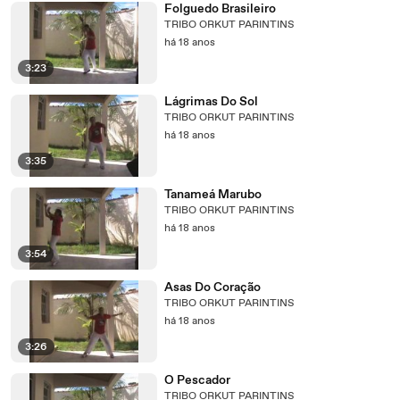
Folguedo Brasileiro
TRIBO ORKUT PARINTINS
há 18 anos
3:23
Lágrimas Do Sol
TRIBO ORKUT PARINTINS
há 18 anos
3:35
Tanameá Marubo
TRIBO ORKUT PARINTINS
há 18 anos
3:54
Asas Do Coração
TRIBO ORKUT PARINTINS
há 18 anos
3:26
O Pescador
TRIBO ORKUT PARINTINS