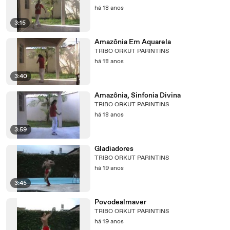
há 18 anos
3:15
Amazônia Em Aquarela
TRIBO ORKUT PARINTINS
há 18 anos
3:40
Amazônia, Sinfonia Divina
TRIBO ORKUT PARINTINS
há 18 anos
3:59
Gladiadores
TRIBO ORKUT PARINTINS
há 19 anos
3:45
Povodealmaver
TRIBO ORKUT PARINTINS
há 19 anos