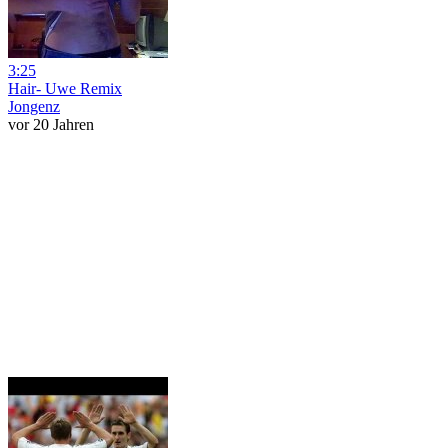
3:25
Hair- Uwe Remix
Jongenz
vor 20 Jahren