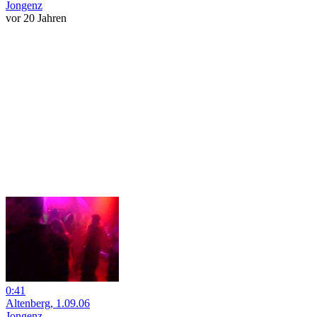
Jongenz
vor 20 Jahren
0:41
Altenberg, 1.09.06
Jongenz