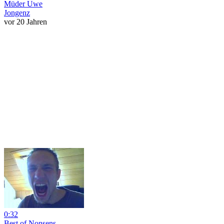
Müder Uwe
Jongenz
vor 20 Jahren
0:32
Best of Nonsens