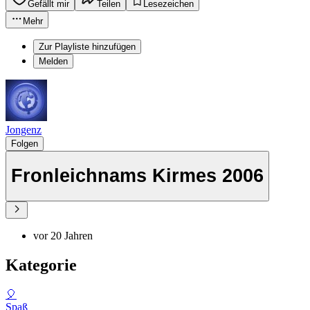
Gefällt mir
Teilen
Lesezeichen
Mehr
Zur Playliste hinzufügen
Melden
Jongenz
Folgen
Fronleichnams Kirmes 2006
vor 20 Jahren
Kategorie
🎈
Spaß