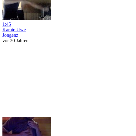
1:45
Karate Uwe
Jongenz
vor 20 Jahren