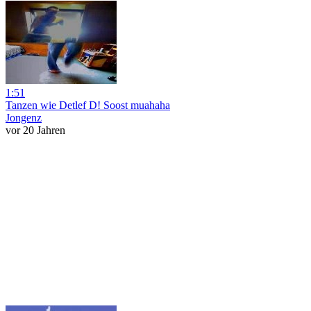
1:51
Tanzen wie Detlef D! Soost muahaha
Jongenz
vor 20 Jahren