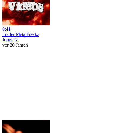
0:41
Trailer MetalFreakz
Jongenz
vor 20 Jahren