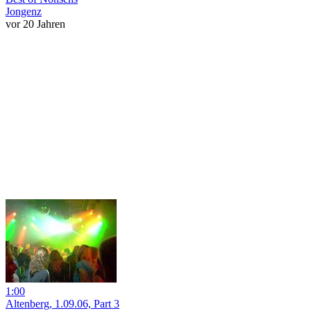
Jongenz
vor 20 Jahren
1:00
Altenberg, 1.09.06, Part 3