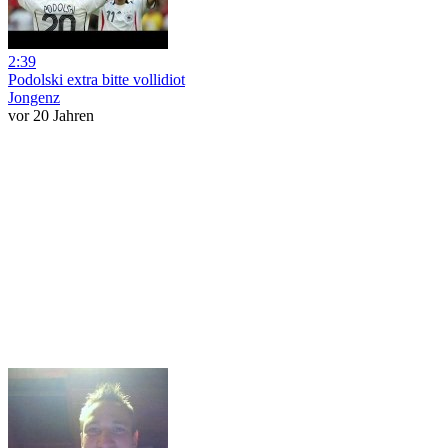
2:39
Podolski extra bitte vollidiot
Jongenz
vor 20 Jahren