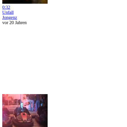
0:32
Unfall
Jongenz
vor 20 Jahren