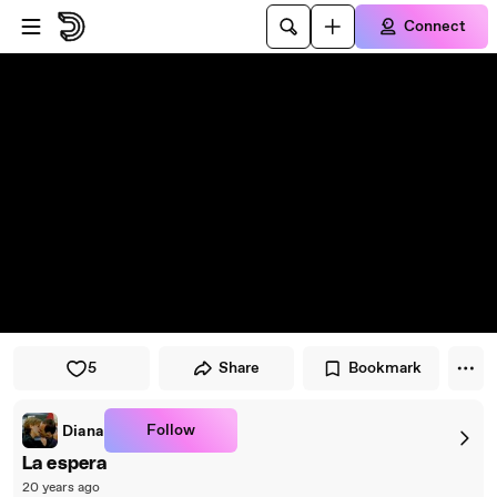
Skip to player
Skip to main content
Connect
5
Share
Bookmark
Follow
Diana
La espera
20 years ago