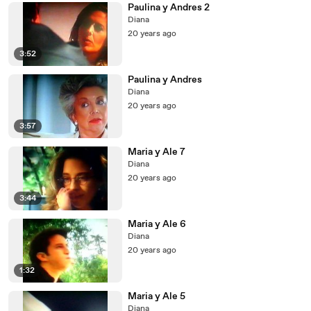
Paulina y Andres 2
Diana
20 years ago
3:52
Paulina y Andres
Diana
20 years ago
3:57
Maria y Ale 7
Diana
20 years ago
3:44
Maria y Ale 6
Diana
20 years ago
1:32
Maria y Ale 5
Diana