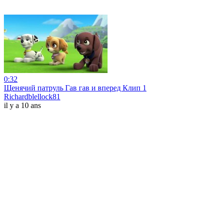
0:32
Щенячий патруль Гав гав и вперед Клип 1
Richardblellock81
il y a 10 ans