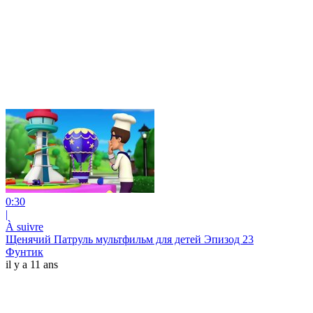
0:30
|
À suivre
Щенячий Патруль мультфильм для детей Эпизод 23
Фунтик
il y a 11 ans