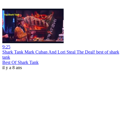
9:25
Shark Tank Mark Cuban And Lori Steal The Deal! best of shark
tank
Best Of Shark Tank
il y a 8 ans