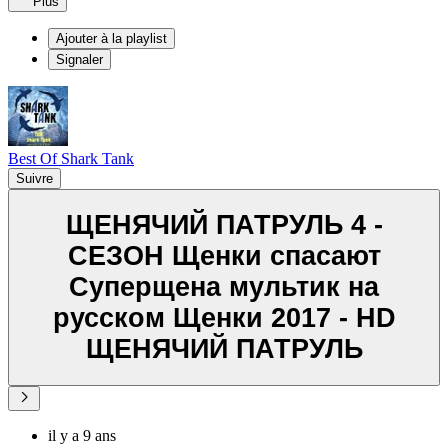
Plus
Ajouter à la playlist
Signaler
Best Of Shark Tank
Suivre
ЩЕНЯЧИЙ ПАТРУЛЬ 4 -
СЕЗОН Щенки спасают
Суперщена мультик на
русском Щенки 2017 - HD
ЩЕНЯЧИЙ ПАТРУЛЬ
il y a 9 ans