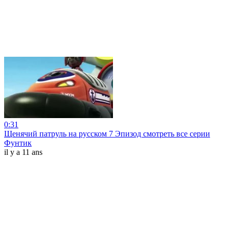
0:31
Щенячий патруль на русском 7 Эпизод смотреть все серии
Фунтик
il y a 11 ans