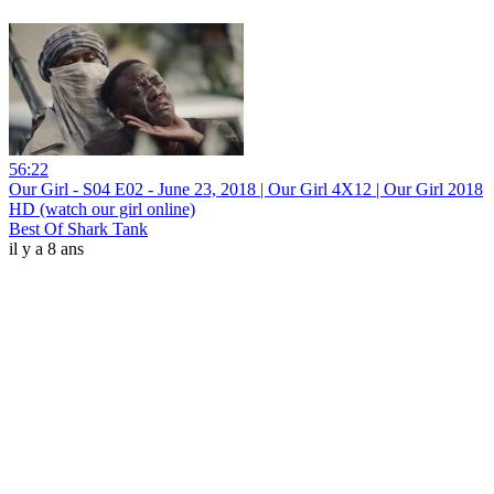
56:22
Our Girl - S04 E02 - June 23, 2018 | Our Girl 4X12 | Our Girl 2018
HD (watch our girl online)
Best Of Shark Tank
il y a 8 ans