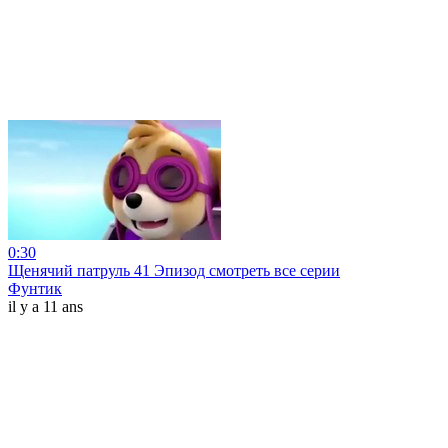
0:30
Щенячий патруль 41 Эпизод смотреть все серии
Фунтик
il y a 11 ans