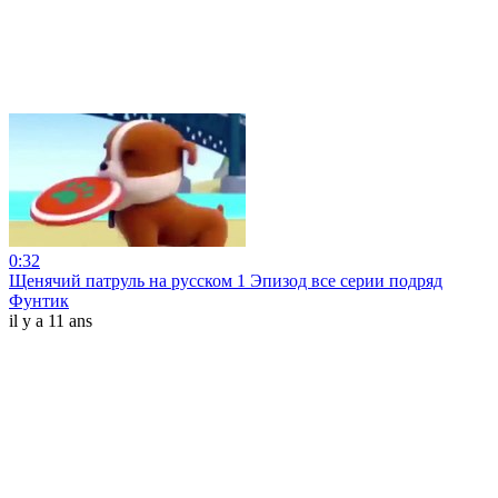
0:32
Щенячий патруль на русском 1 Эпизод все серии подряд
Фунтик
il y a 11 ans