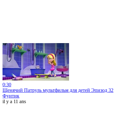
0:30
Щенячий Патруль мультфильм для детей Эпизод 32
Фунтик
il y a 11 ans