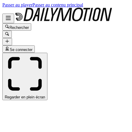
Passer au player
Passer au contenu principal
Rechercher
Se connecter
Regarder en plein écran