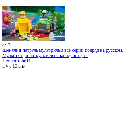
4:13
Щенячий патруль мультфильм все серии подряд на русском.
Мультик про патруль и черепашку ниндзя.
Herbertstobo11
il y a 10 ans