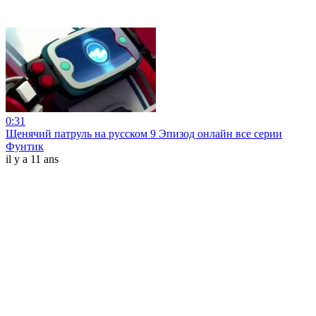
0:31
Щенячий патруль на русском 9 Эпизод онлайн все серии
Фунтик
il y a 11 ans