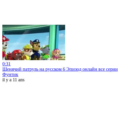
0:31
Щенячий патруль на русском 6 Эпизод онлайн все серии
Фунтик
il y a 11 ans