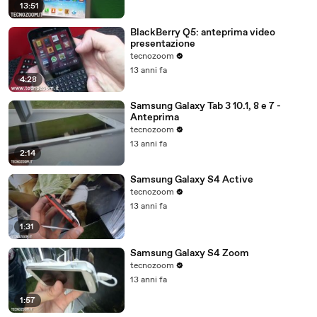
13:51
BlackBerry Q5: anteprima video
presentazione
tecnozoom
13 anni fa
4:28
Samsung Galaxy Tab 3 10.1, 8 e 7 -
Anteprima
tecnozoom
13 anni fa
2:14
Samsung Galaxy S4 Active
tecnozoom
13 anni fa
1:31
Samsung Galaxy S4 Zoom
tecnozoom
13 anni fa
1:57