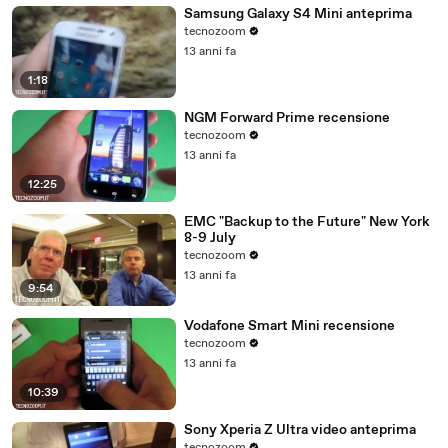
Samsung Galaxy S4 Mini anteprima
tecnozoom
13 anni fa
1:18
NGM Forward Prime recensione
tecnozoom
13 anni fa
12:25
EMC "Backup to the Future" New York
8-9 July
tecnozoom
13 anni fa
9:54
Vodafone Smart Mini recensione
tecnozoom
13 anni fa
10:39
Sony Xperia Z Ultra video anteprima