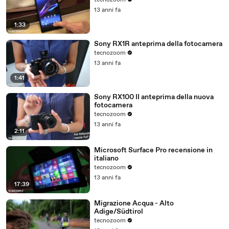
tecnozoom
13 anni fa
1:33
Sony RX1R anteprima della fotocamera
tecnozoom
13 anni fa
1:41
Sony RX100 II anteprima della nuova
fotocamera
tecnozoom
13 anni fa
2:11
Microsoft Surface Pro recensione in
italiano
tecnozoom
13 anni fa
17:39
Migrazione Acqua - Alto
Adige/Südtirol
tecnozoom