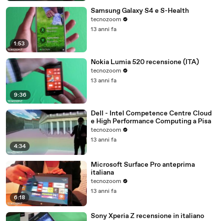
Samsung Galaxy S4 e S-Health
tecnozoom
13 anni fa
1:53
Nokia Lumia 520 recensione (ITA)
tecnozoom
13 anni fa
9:36
Dell - Intel Competence Centre Cloud
e High Performance Computing a Pisa
tecnozoom
13 anni fa
4:34
Microsoft Surface Pro anteprima
italiana
tecnozoom
13 anni fa
6:18
Sony Xperia Z recensione in italiano