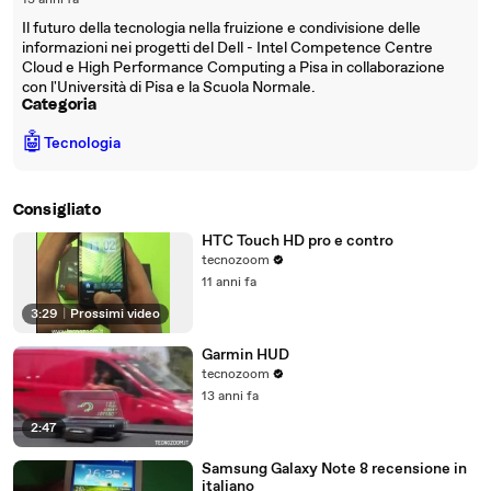
13 anni fa
Il futuro della tecnologia nella fruizione e condivisione delle
informazioni nei progetti del Dell - Intel Competence Centre
Cloud e High Performance Computing a Pisa in collaborazione
con l'Università di Pisa e la Scuola Normale.
Categoria
🤖
Tecnologia
Consigliato
HTC Touch HD pro e contro
tecnozoom
11 anni fa
3:29
|
Prossimi video
Garmin HUD
tecnozoom
13 anni fa
2:47
Samsung Galaxy Note 8 recensione in
italiano