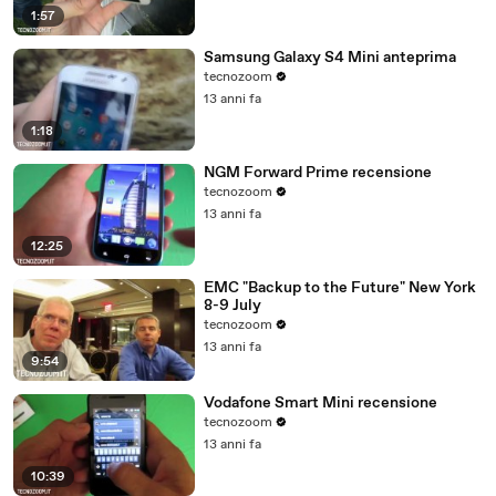
1:57
Samsung Galaxy S4 Mini anteprima
tecnozoom
13 anni fa
1:18
NGM Forward Prime recensione
tecnozoom
13 anni fa
12:25
EMC "Backup to the Future" New York
8-9 July
tecnozoom
13 anni fa
9:54
Vodafone Smart Mini recensione
tecnozoom
13 anni fa
10:39