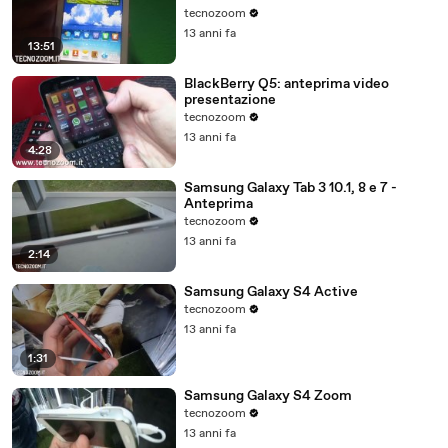
tecnozoom
13 anni fa
13:51
BlackBerry Q5: anteprima video
presentazione
tecnozoom
13 anni fa
4:28
Samsung Galaxy Tab 3 10.1, 8 e 7 -
Anteprima
tecnozoom
13 anni fa
2:14
Samsung Galaxy S4 Active
tecnozoom
13 anni fa
1:31
Samsung Galaxy S4 Zoom
tecnozoom
13 anni fa