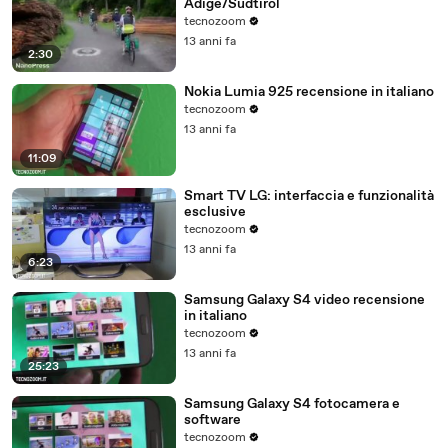
Adige/Südtirol
tecnozoom
13 anni fa
2:30
Nokia Lumia 925 recensione in italiano
tecnozoom
13 anni fa
11:09
Smart TV LG: interfaccia e funzionalità
esclusive
tecnozoom
13 anni fa
6:23
Samsung Galaxy S4 video recensione
in italiano
tecnozoom
13 anni fa
25:23
Samsung Galaxy S4 fotocamera e
software
tecnozoom