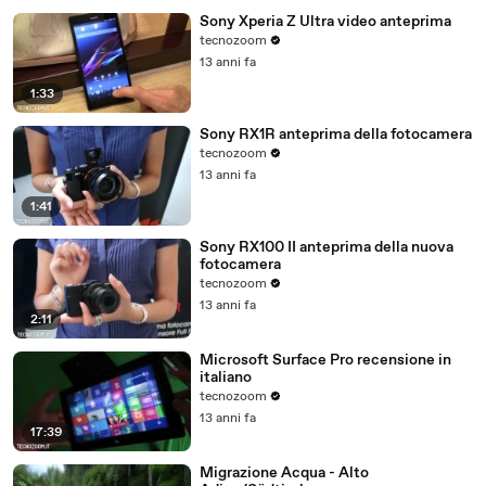
Sony Xperia Z Ultra video anteprima
tecnozoom
13 anni fa
1:33
Sony RX1R anteprima della fotocamera
tecnozoom
13 anni fa
1:41
Sony RX100 II anteprima della nuova
fotocamera
tecnozoom
13 anni fa
2:11
Microsoft Surface Pro recensione in
italiano
tecnozoom
13 anni fa
17:39
Migrazione Acqua - Alto