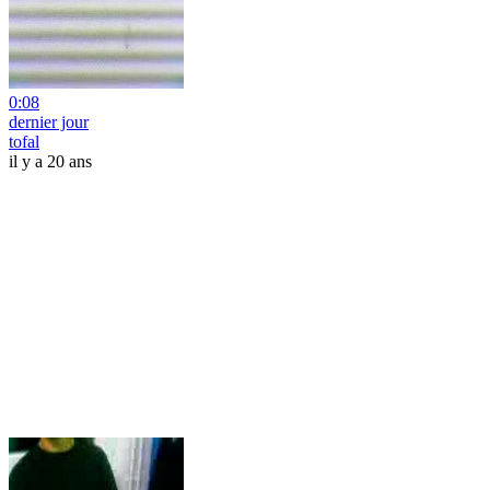
0:08
dernier jour
tofal
il y a 20 ans