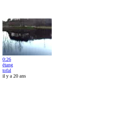
0:26
étang
tofal
il y a 20 ans