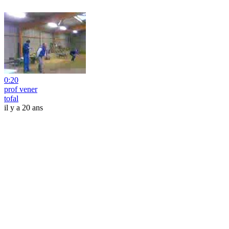
0:20
prof vener
tofal
il y a 20 ans