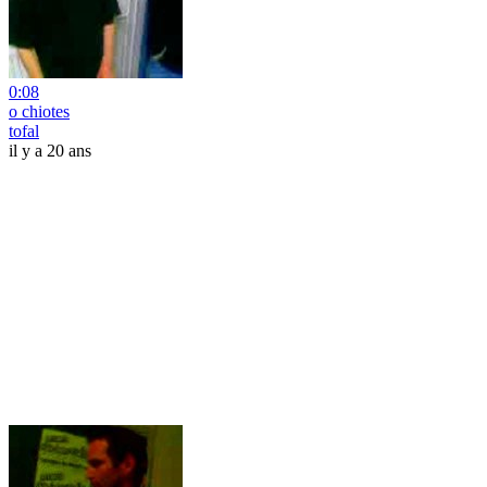
0:08
o chiotes
tofal
il y a 20 ans