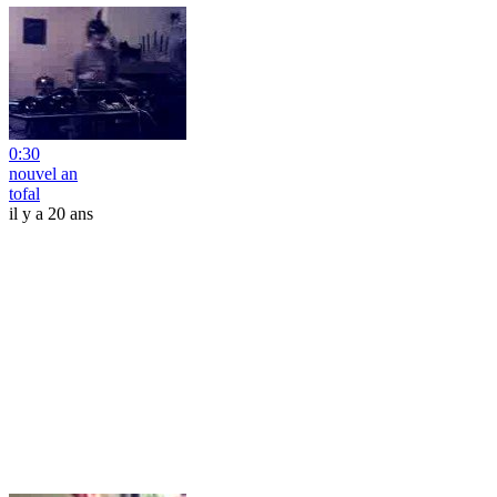
0:30
nouvel an
tofal
il y a 20 ans