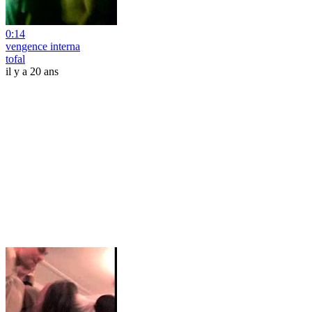
0:14
vengence interna
tofal
il y a 20 ans