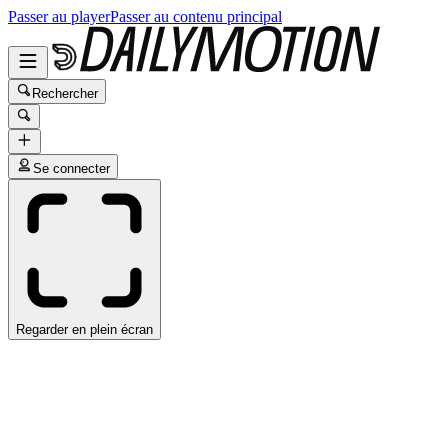
Passer au player
Passer au contenu principal
Rechercher
Se connecter
Regarder en plein écran