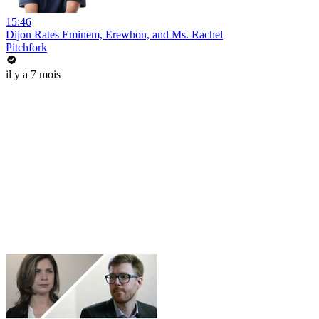
15:46
Dijon Rates Eminem, Erewhon, and Ms. Rachel
Pitchfork
il y a 7 mois