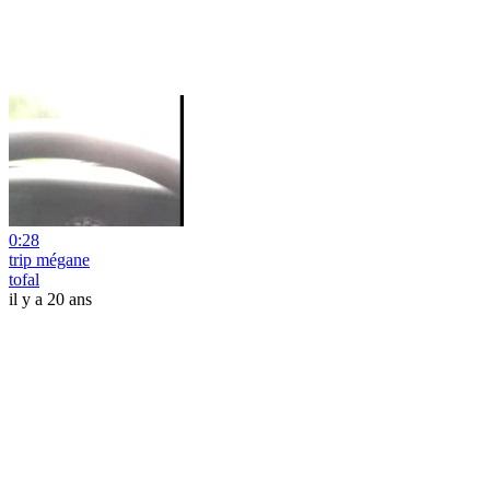
0:28
trip mégane
tofal
il y a 20 ans