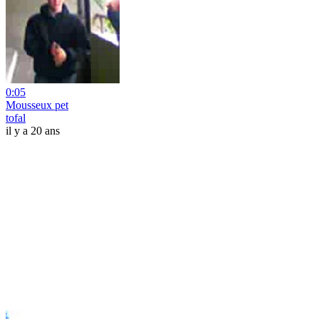
0:05
Mousseux pet
tofal
il y a 20 ans