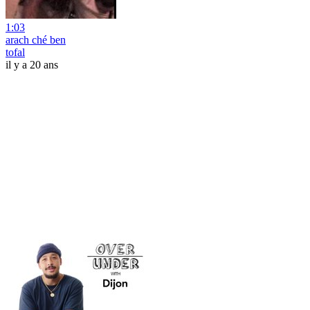
1:03
arach ché ben
tofal
il y a 20 ans