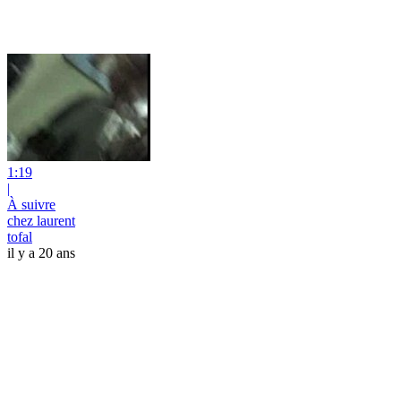
1:19
|
À suivre
chez laurent
tofal
il y a 20 ans