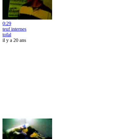
0:29
teuf internes
tofal
il y a 20 ans