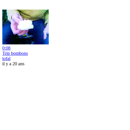
0:08
Trip bombons
tofal
il y a 20 ans