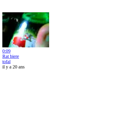
0:09
Rat biere
tofal
il y a 20 ans