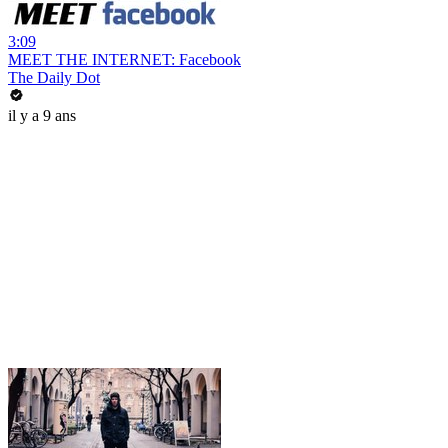
3:09
MEET THE INTERNET: Facebook
The Daily Dot
il y a 9 ans